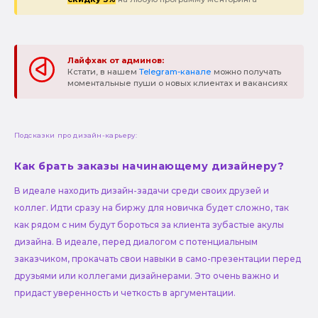
Лайфхак от админов:
Кстати, в нашем
Telegram-канале
можно получать
моментальные пуши о новых клиентах и вакансиях
Подсказки про дизайн-карьеру:
Как брать заказы начинающему дизайнеру?
В идеале находить дизайн-задачи среди своих друзей и
коллег. Идти сразу на биржу для новичка будет сложно, так
как рядом с ним будут бороться за клиента зубастые акулы
дизайна. В идеале, перед диалогом с потенциальным
заказчиком, прокачать свои навыки в само-презентации перед
друзьями или коллегами дизайнерами. Это очень важно и
придаст уверенность и четкость в аргументации.