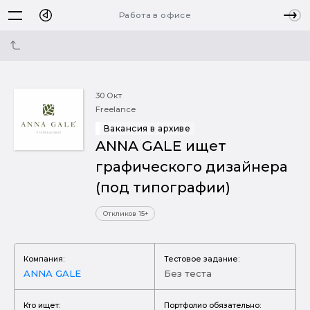
Работа в офисе
30 Окт
Freelance
Вакансия в архиве
ANNA GALE ищет
графического дизайнера
(под типографии)
Откликов 15+
Компания:
Тестовое задание:
ANNA GALE
Без теста
Кто ищет:
Портфолио обязательно: