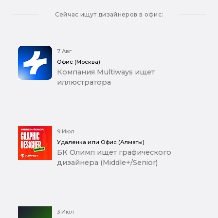
Сейчас ищут дизайнеров в офис:
7 Авг
Офис (Москва)
Компания Multiways ищет
иллюстратора
9 Июл
Удаленка или Офис (Алматы)
БК Олимп ищет графического
дизайнера (Middle+/Senior)
3 Июл