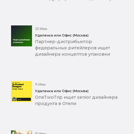
25 Июн
Удаленка или Офис (Москва)
Партнер-дистрибьютор
федеральных ритейлеров ищет
дизайнера концептов упаковки
11 Июн
Удаленка или Офис (Москва)
OneTwoTrip ищет senior дизайнера
продукта в Отели
10 Июн