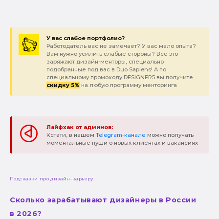
У вас слабое портфолио?
Работодатель вас не замечает? У вас мало опыта?
Вам нужно усилить слабые стороны? Все это
заряжают дизайн-менторы, специально
подобранные под вас в Duo Sapiens! А по
специальному промокоду DESIGNER5 вы получите
скидку 5%
на любую программу менторинга
Лайфхак от админов:
Кстати, в нашем
Telegram-канале
можно получать
моментальные пуши о новых клиентах и вакансиях
Подсказки про дизайн-карьеру:
Сколько зарабатывают дизайнеры в России
в 2026?