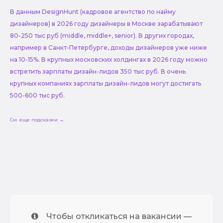
В данным DesignHunt (кадровое агентство по найму
дизайнеров) в 2026 году дизайнеры в Москве зарабатывают
80-250 тыс руб (middle, middle+, senior). В других городах,
например в Санкт-Петербурге, доходы дизайнеров уже ниже
на 10-15%. В крупных московских холдингах в 2026 году можно
встретить зарплаты дизайн-лидов 350 тыс руб. В очень
крупных компаниях зарплаты дизайн-лидов могут достигать
500-600 тыс руб.
См. еще подсказки →
Чтобы откликаться на вакансии —