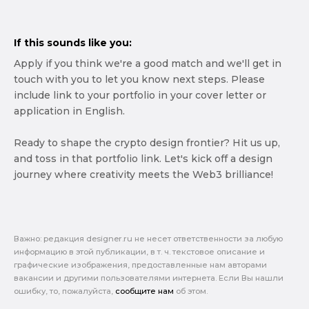
If this sounds like you:
Apply if you think we're a good match and we'll get in
touch with you to let you know next steps. Please
include link to your portfolio in your cover letter or
application in English.
Ready to shape the crypto design frontier? Hit us up,
and toss in that portfolio link. Let's kick off a design
journey where creativity meets the Web3 brilliance!
Важно: pедакция designer.ru не несет ответственности за любую
информацию в этой публикации, в т. ч. текстовое описание и
графические изображения, предоставленные нам авторами
вакансии и другими пользователями интернета. Если Вы нашли
ошибку, то, пожалуйста,
сообщите нам
об этом.