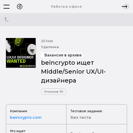
Работа в офисе
20 Ноя
Удаленка
Вакансия в архиве
beincrypto ищет
Middle/Senior UX/UI-
дизайнера
Откликов 15+
Компания:
Тестовое задание:
beincrypto.com
Без теста
Кто ищет: