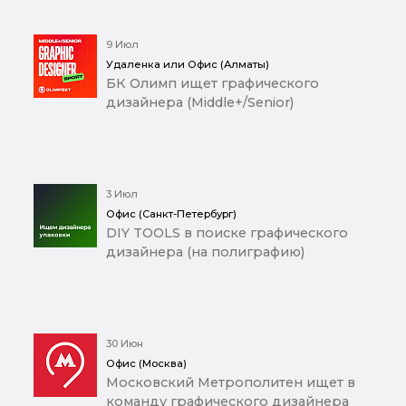
9 Июл
Удаленка или Офис (Алматы)
БК Олимп ищет графического
дизайнера (Middle+/Senior)
3 Июл
Офис (Санкт-Петербург)
DIY TOOLS в поиске графического
дизайнера (на полиграфию)
30 Июн
Офис (Москва)
Московский Метрополитен ищет в
команду графического дизайнера