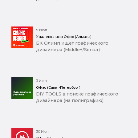
9 Июл
Удаленка или Офис (Алматы)
БК Олимп ищет графического
дизайнера (Middle+/Senior)
3 Июл
Офис (Санкт-Петербург)
DIY TOOLS в поиске графического
дизайнера (на полиграфию)
30 Июн