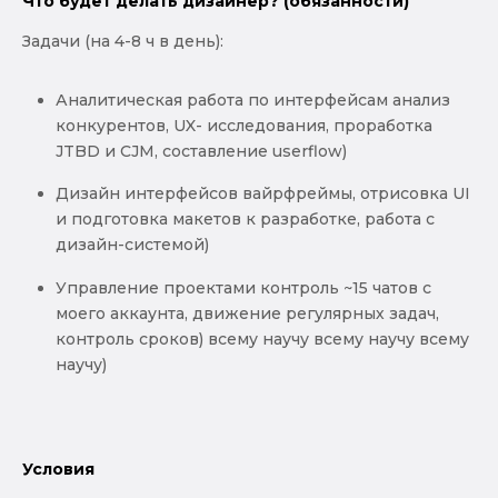
Что будет делать дизайнер? (обязанности)
Задачи (на 4-8 ч в день):
Аналитическая работа по интерфейсам анализ
конкурентов, UX- исследования, проработка
JTBD и CJM, составление userflow)
Дизайн интерфейсов вайрфреймы, отрисовка UI
и подготовка макетов к разработке, работа с
дизайн-системой)
Управление проектами контроль ~15 чатов с
моего аккаунта, движение регулярных задач,
контроль сроков) всему научу всему научу всему
научу)
Условия