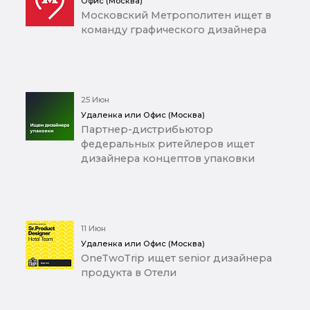
Офис (Москва)
Московский Метрополитен ищет в
команду графического дизайнера
25 Июн
Удаленка или Офис (Москва)
Партнер-дистрибьютор
федеральных ритейлеров ищет
дизайнера концептов упаковки
11 Июн
Удаленка или Офис (Москва)
OneTwoTrip ищет senior дизайнера
продукта в Отели