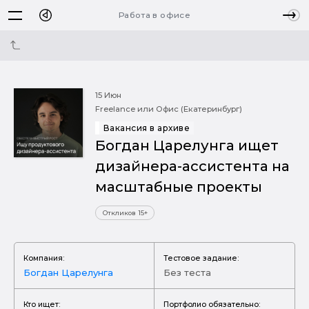
Работа в офисе
15 Июн
Freelance или Офис (Екатеринбург)
Вакансия в архиве
Богдан Царелунга ищет
дизайнера-ассистента на
масштабные проекты
Откликов 15+
Компания:
Тестовое задание:
Богдан Царелунга
Без теста
Кто ищет:
Портфолио обязательно: