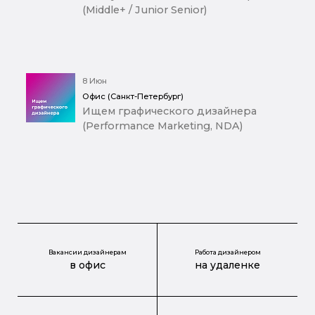
(Middle+ / Junior Senior)
8 Июн
Офис (Санкт-Петербург)
Ищем графического дизайнера
(Performance Marketing, NDA)
Вакансии дизайнерам
Работа дизайнером
в офис
на удаленке