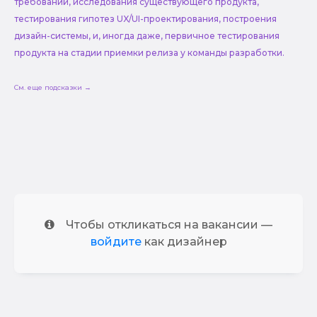
требований, исследования существующего продукта,
тестирования гипотез UX/UI-проектирования, построения
дизайн-системы, и, иногда даже, первичное тестирования
продукта на стадии приемки релиза у команды разработки.
См. еще подсказки →
Чтобы откликаться на вакансии —
войдите
как дизайнер