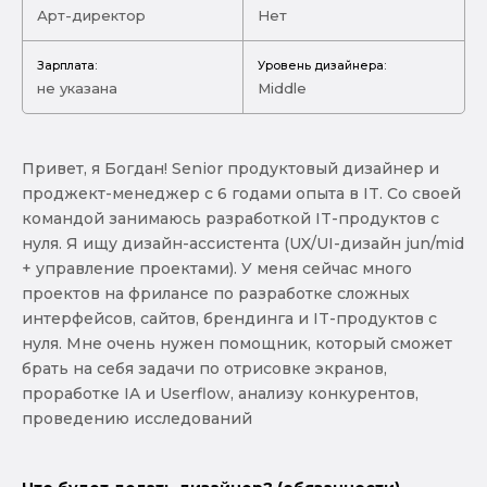
Арт-директор
Нет
Зарплата:
Уровень дизайнера:
не указана
Middle
Привет, я Богдан! Senior продуктовый дизайнер и
проджект-менеджер с 6 годами опыта в IT. Со своей
командой занимаюсь разработкой IT-продуктов с
нуля. Я ищу дизайн-ассистента (UX/UI-дизайн jun/mid
+ управление проектами). У меня сейчас много
проектов на фрилансе по разработке сложных
интерфейсов, сайтов, брендинга и IT-продуктов с
нуля. Мне очень нужен помощник, который сможет
брать на себя задачи по отрисовке экранов,
проработке IA и Userflow, анализу конкурентов,
проведению исследований