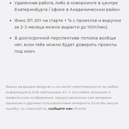
Удалённая работа, либо в коворкинге в центре
Екатеринбурга / офисе в Академическом район
Фикс ЗП 20т на старте + % с проектов и выручки
за 2-3 месяца можно вырасти до 100т/мес)
В долгосрочной перспективе потолка вообще
нет, если тебе можно будет доверить проекты
под ключ
Важно: pедакция designer.ru не несет ответственности за любую
информацию в этой публикации, в т. ч. текстовое описание и
графические изображения, предоставленные нам авторами
вакансии и другими пользователями интернета. Если Вы нашли
ошибку, то, пожалуйста,
сообщите нам
об этом.