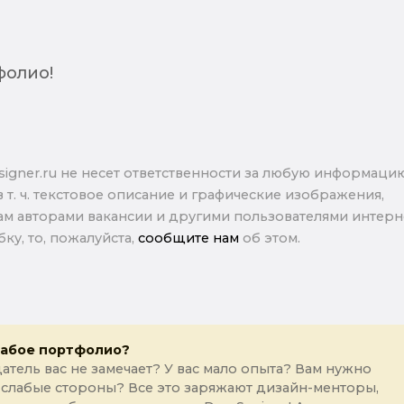
фолио!
signer.ru не несет ответственности за любую информаци
в т. ч. текстовое описание и графические изображения,
м авторами вакансии и другими пользователями интерне
ку, то, пожалуйста,
сообщите нам
об этом.
лабое портфолио?
атель вас не замечает? У вас мало опыта? Вам нужно
 слабые стороны? Все это заряжают дизайн-менторы,