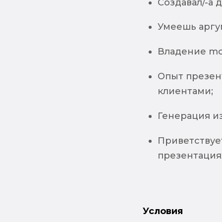
Создавал/-а
Умеешь аргу
Владение mo
Опыт презен
клиентами;
Генерация и
Приветствует
презентация
Условия