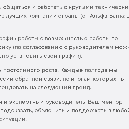
 общаться и работать с крутыми техническ
з лучших компаний страны (от Альфа-Банка 
рафик работы с возможностью работы по
фику (по согласованию с руководителем мож
но установить свой график).
 постоянного роста. Каждые полгода мы
сии обратной связи, по итогам которых ты
ендовать на следующий грейд.
и экспертный руководитель. Ваш ментор
 подсказать, объяснить и поддержать в любо
ситуации.