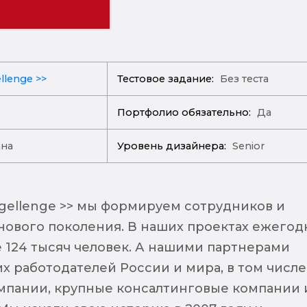
llenge >>
Тестовое задание:
Без теста
Портфолио обязательно:
Да
ана
Уровень дизайнера:
Senior
gellenge >> мы формируем сотрудников и
нового поколения. В наших проектах ежегод
е 124 тысяч человек. А нашими партнерами
х работодателей России и мира, в том числе
мпании, крупные консалтинговые компании 