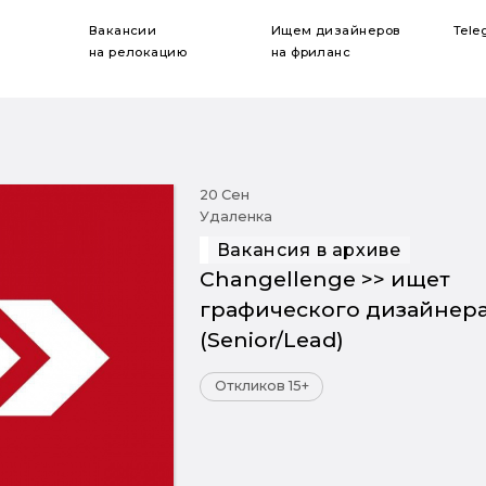
Вакансии
Ищем дизайнеров
Tele
на релокацию
на фриланс
20 Сен
Удаленка
Вакансия в архиве
Changellenge >> ищет
графического дизайнер
(Senior/Lead)
Откликов 15+