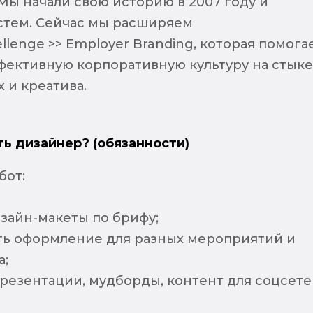
Мы начали свою историю в 2007 году и
стем. Сейчас мы расширяем
lenge >> Employer Branding, которая помога
фективную корпоративную культуру на стыке
 и креатива.
ть дизайнер? (обязанности)
бот:
зайн-макеты по брифу;
ть оформление для разных мероприятий и
а;
резентации, мудборды, контент для соцсете