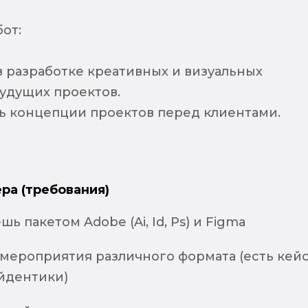
от:
в разработке креативных и визуальных
удущих проектов.
ь концепции проектов перед клиентами.
ра (требования)
ь пакетом Adobe (Ai, Id, Ps) и Figma
 мероприятия различного формата (есть кей
йдентики)