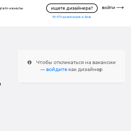
войти
ищете дизайнера?
gram-каналы
69 470
дизайнеров в базе
Чтобы откликаться на вакансии
—
войдите
как дизайнер
а