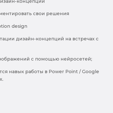
 дизайн-концепции
ментировать свои решения
tion design
тации дизайн-концепций на встречах с
зображений с помощью нейросетей;
ся навык работы в Power Point / Google
х.