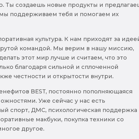
то. Ты создаешь новые продукты и предлагае
а мы поддерживаем тебя и помогаем их
оративная культура. К нам приходят за идее
крутой командой. Мы верим в нашу миссию,
елать этот мир лучше и считаем, что это
лько благодаря сильной и сплоченной
акже честности и открытости внутри.
енефитов BEST, постоянно пополняющаяся
ожностями. Уже сейчас у нас есть
ый спорт, ДМС, психологическая поддержка 
оративные макбуки, покупка техники со
многое другое.