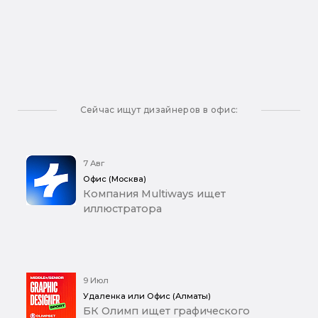
Сейчас ищут дизайнеров в офис:
7 Авг
Офис (Москва)
Компания Multiways ищет
иллюстратора
9 Июл
Удаленка или Офис (Алматы)
БК Олимп ищет графического