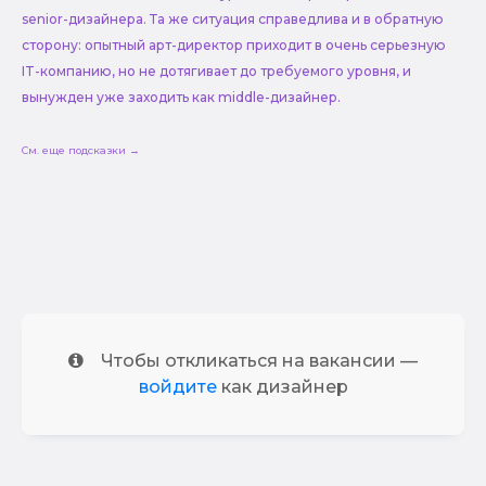
senior-дизайнера. Та же ситуация справедлива и в обратную
сторону: опытный арт-директор приходит в очень серьезную
IT-компанию, но не дотягивает до требуемого уровня, и
вынужден уже заходить как middle-дизайнер.
См. еще подсказки →
Чтобы откликаться на вакансии —
войдите
как дизайнер