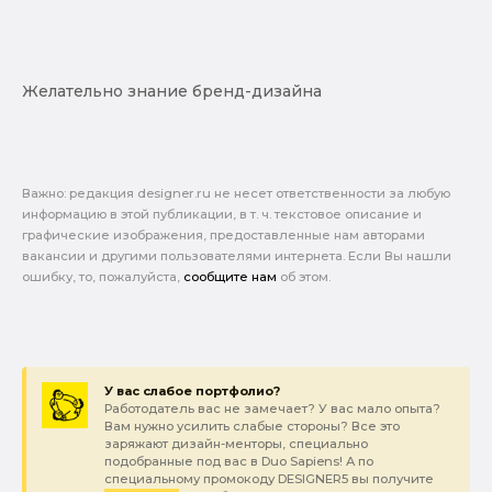
Желательно знание бренд-дизайна
Важно: pедакция designer.ru не несет ответственности за любую
информацию в этой публикации, в т. ч. текстовое описание и
графические изображения, предоставленные нам авторами
вакансии и другими пользователями интернета. Если Вы нашли
ошибку, то, пожалуйста,
сообщите нам
об этом.
У вас слабое портфолио?
Работодатель вас не замечает? У вас мало опыта?
Вам нужно усилить слабые стороны? Все это
заряжают дизайн-менторы, специально
подобранные под вас в Duo Sapiens! А по
специальному промокоду DESIGNER5 вы получите