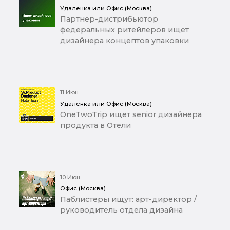
Удаленка или Офис (Москва)
Партнер-дистрибьютор
федеральных ритейлеров ищет
дизайнера концептов упаковки
11 Июн
Удаленка или Офис (Москва)
OneTwoTrip ищет senior дизайнера
продукта в Отели
10 Июн
Офис (Москва)
Паблистеры ищут: арт-директор /
руководитель отдела дизайна