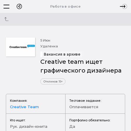
Работа в офисе
5 Июн
Удаленка
Вакансия в архиве
Creative team ищет
графического дизайнера
Откликов 15+
Компания:
Тестовое задание:
Creative Team
Оплачивается
Кто ищет:
Портфолио обязательно:
Рук. дизайн-юнита
Да