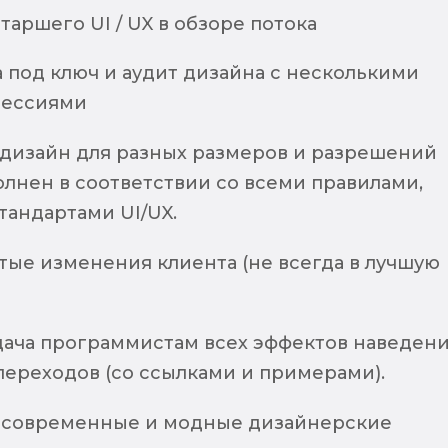
аршего UI / UX в обзоре потока
 под ключ и аудит дизайна с несколькими
сессиями
дизайн для разных размеров и разрешений
олнен в соответствии со всеми правилами,
тандартами UI/UX.
тые изменения клиента (не всегда в лучшую
дача программистам всех эффектов наведени
переходов (со ссылками и примерами).
 современные и модные дизайнерские