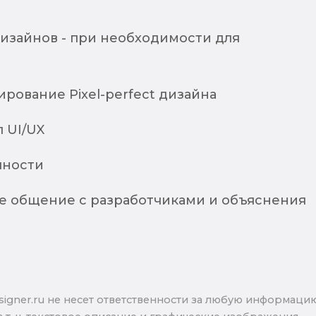
изайнов - при необходимости для
й
ирование Pixel-perfect дизайна
 UI/UX
пности
 общение с разработчиками и объяснения
signer.ru не несет ответственности за любую информаци