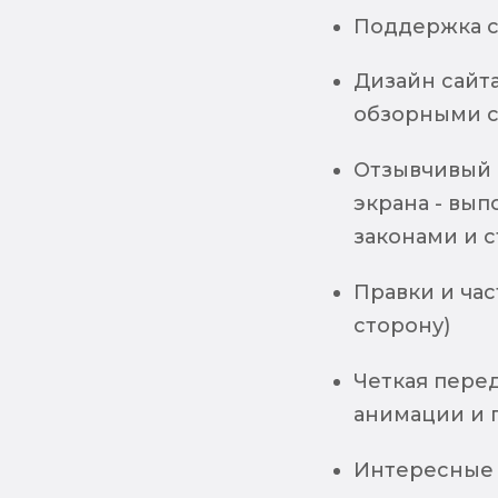
Поддержка ст
Дизайн сайта
обзорными 
Отзывчивый 
экрана - вып
законами и с
Правки и час
сторону)
Четкая пере
анимации и 
Интересные