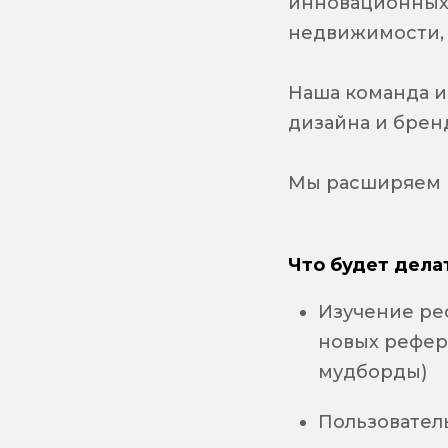
инновационных 
недвижимости, 
Наша команда и
дизайна и брен
Мы расширяем н
Что будет дела
Изучение ре
новых рефер
мудборды)
Пользовател