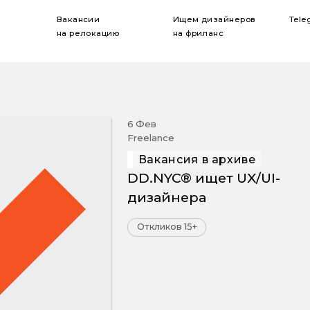
Вакансии
Ищем дизайнеров
Tele
на релокацию
на фриланс
6 Фев
Freelance
Вакансия в архиве
DD.NYC® ищет UX/UI-
дизайнера
Откликов 15+