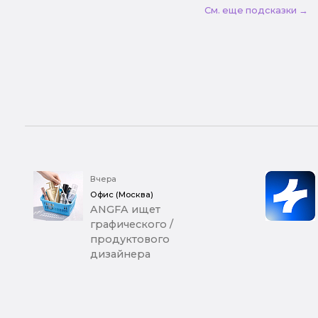
См. еще подсказки →
Вчера
Офис (Москва)
ANGFA ищет
графического /
продуктового
дизайнера