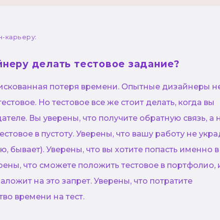
н-карьеру:
йнеру делать тестовое задание?
 рискованная потеря времени. Опытные дизайнеры н
тестовое. Но тестовое все же стоит делать, когда вы
ателе. Вы уверены, что получите обратную связь, а 
естовое в пустоту. Уверены, что вашу работу не укра
ю, бывает). Уверены, что вы хотите попасть именно в
рены, что сможете положить тестовое в портфолио, 
аложит на это запрет. Уверены, что потратите
во времени на тест.