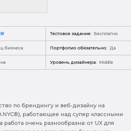
C®
Тестовое задание:
Бесплатно
ц бизнеса
Портфолио обязательно:
Да
ана
Уровень дизайнера:
Middle
ство по брендингу и веб-дизайну на
D.NYC®), работающее над супер классными
 работа очень разнообразна: от UX для