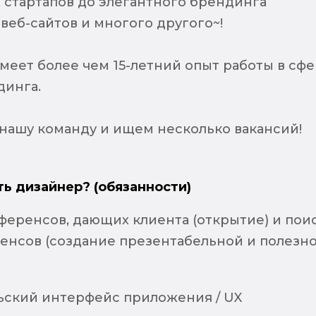
стартапов до элегантного брендинга
веб-сайтов и многого другого~!
меет более чем 15-летний опыт работы в сф
динга.
ашу команду и ищем несколько вакансий!
ть дизайнер? (обязанности)
ференсов, дающих клиента (открытие) и пои
енсов (создание презентабельной и полезн
ьский интерфейс приложения / UX