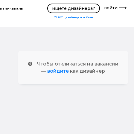
войти
ищете дизайнера?
gram-каналы
69 452
дизайнеров в базе
Чтобы откликаться на вакансии
—
войдите
как дизайнер