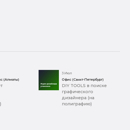
3 Июл
с (Алматы)
Офис (Санкт-Петербург)
т
DIY TOOLS в поиске
графического
дизайнера (на
)
полиграфию)