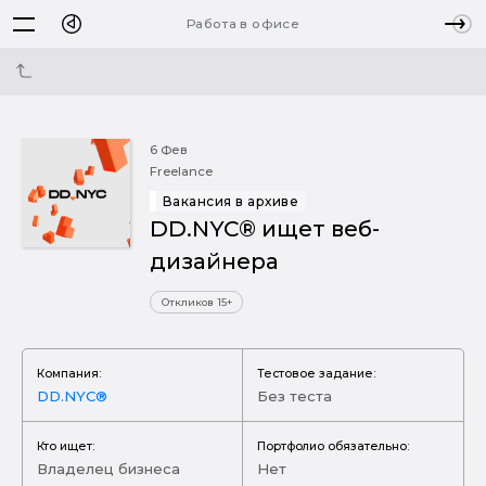
Работа в офисе
6 Фев
Freelance
Вакансия в архиве
DD.NYC® ищет веб-
дизайнера
Откликов 15+
Компания:
Тестовое задание:
DD.NYC®
Без теста
Кто ищет:
Портфолио обязательно:
Владелец бизнеса
Нет