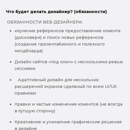
Что будет делать дизайнер? (обязанности)
️ ОБЯЗАННОСТИ ВЕБ-ДЕЗАЙНЕРА:
изучение референсов предоставление клиента
(дисковери) и поиск новых референсов
(создание презентабилного и полезного
моодбоарда)
Дизайн сайтов «под ключ» с несколькими ревью
сессиями
️ ️ ️ Адаптивный дизайн для нескольких
расшерений экранов сделаный по всем UI/UX
правилам
правки и частые изменения клиентов (не всегда
в лутшую сторону)
Креативние и уникалние графические решения
в дезайне