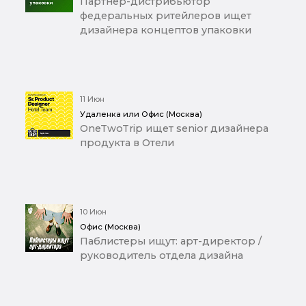
Партнер-дистрибьютор
федеральных ритейлеров ищет
дизайнера концептов упаковки
11 Июн
Удаленка или Офис (Москва)
OneTwoTrip ищет senior дизайнера
продукта в Отели
10 Июн
Офис (Москва)
Паблистеры ищут: арт-директор /
руководитель отдела дизайна