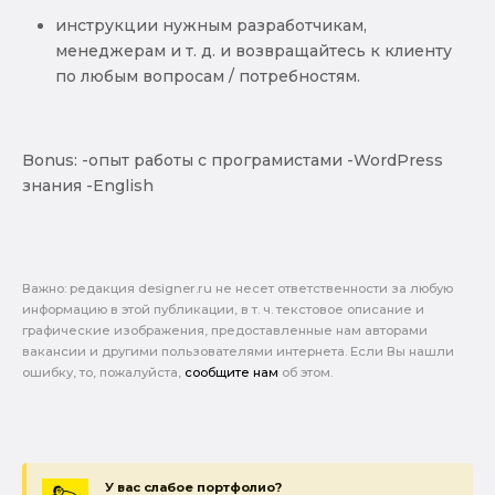
инструкции нужным разработчикам,
менеджерам и т. д. и возвращайтесь к клиенту
по любым вопросам / потребностям.
Bonus: -опыт работы с програмистами -WordPress
знания -English
Важно: pедакция designer.ru не несет ответственности за любую
информацию в этой публикации, в т. ч. текстовое описание и
графические изображения, предоставленные нам авторами
вакансии и другими пользователями интернета. Если Вы нашли
ошибку, то, пожалуйста,
сообщите нам
об этом.
У вас слабое портфолио?