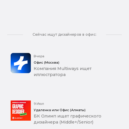
Сейчас ищут дизайнеров в офис:
Вчера
Офис (Москва)
Компания Multiways ищет
иллюстратора
9 Июл
Удаленка или Офис (Алматы)
БК Олимп ищет графического
дизайнера (Middle+/Senior)