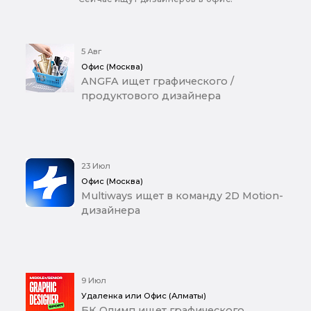
5 Авг
Офис (Москва)
ANGFA ищет графического /
продуктового дизайнера
23 Июл
Офис (Москва)
Multiways ищет в команду 2D Motion-
дизайнера
9 Июл
Удаленка или Офис (Алматы)
БК Олимп ищет графического