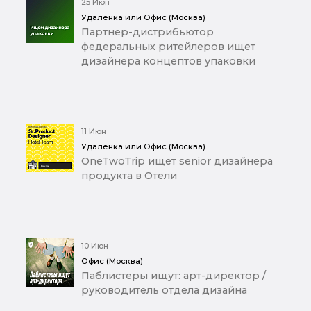
25 Июн
Удаленка или Офис (Москва)
Партнер-дистрибьютор
федеральных ритейлеров ищет
дизайнера концептов упаковки
11 Июн
Удаленка или Офис (Москва)
OneTwoTrip ищет senior дизайнера
продукта в Отели
10 Июн
Офис (Москва)
Паблистеры ищут: арт-директор /
руководитель отдела дизайна