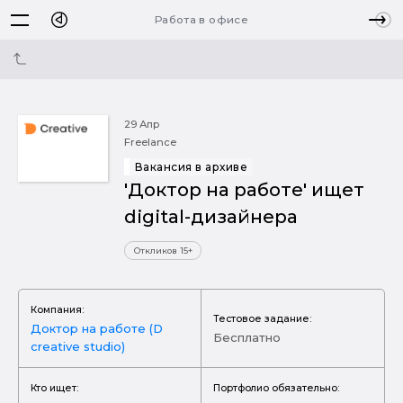
Работа в офисе
29 Апр
Freelance
Вакансия в архиве
'Доктор на работе' ищет
digital-дизайнера
Откликов 15+
Компания:
Тестовое задание:
Доктор на работе (D
Бесплатно
creative studio)
Кто ищет:
Портфолио обязательно: