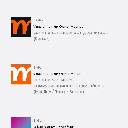
10 Июн
Удаленка или Офис (Москва)
commersart ищет арт-директора
(Senior)
9 Июн
Удаленка или Офис (Москва)
commersart ищет
коммуникационного дизайнера
(Middle+ / Junior Senior)
8 Июн
Офис (Санкт-Петербург)