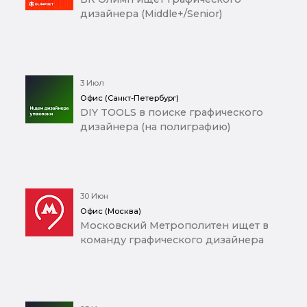
дизайнера (Middle+/Senior)
3 Июл
Офис (Санкт-Петербург)
DIY TOOLS в поиске графического
дизайнера (на полиграфию)
30 Июн
Офис (Москва)
Московский Метрополитен ищет в
команду графического дизайнера