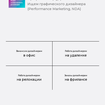
Ищем графического дизайнера
(Performance Marketing, NDA)
Вакансии дизайнерам
Работа дизайнером
в офис
на удаленке
Работа дизайнером
Заказы дизайнерам
на релокации
на фрилансе