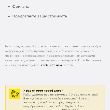
Фриланс
Предлагайте вашу стоимость
Важно: pедакция designer.ru не несет ответственности за любую
информацию в этой публикации, в т. ч. текстовое описание и
графические изображения, предоставленные нам авторами
вакансии и другими пользователями интернета. Если Вы нашли
ошибку, то, пожалуйста,
сообщите нам
об этом.
У вас слабое портфолио?
Работодатель вас не замечает? У вас мало опыта?
Вам нужно усилить слабые стороны? Все это
заряжают дизайн-менторы, специально
подобранные под вас в Duo Sapiens! А по