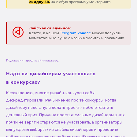
скидку 5%
на любую программу менторинга
Лайфхак от админов:
Кстати, в нашем
Telegram-канале
можно получать
моментальные пуши о новых клиентах и вакансиях
Подсказки про дизайн-карьеру:
Надо ли дизайнерам участвовать
в конкурсах?
К сожалению, многие дизайн-конкурсы себя
дискредитировали. Речь именно про те конкурсы, когда
дизайнеру надо с нуля делать проект, чтобы отхватить
денежный приз. Причина простая: сильные дизайнеры в них
почти не верят и стараются не участвовать, а организаторы
вынуждены выбирать из слабых дизайнеров и проводить
публичное награждение победителя. Бывают случаи, когда