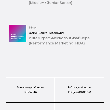
(Middle+ / Junior Senior)
8 Июн
Офис (Санкт-Петербург)
Ищем графического дизайнера
(Performance Marketing, NDA)
Вакансии дизайнерам
Работа дизайнером
в офис
на удаленке