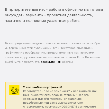
В приоритете для нас - работа в офисе, но мы готовы
обсуждать варианты - проектная деятельность,
частично и полностью удаленная работа.
Важно: pедакция designer.ru не несет ответственности за любую
информацию в этой публикации, в т. ч. текстовое описание и
графические изображения, предоставленные нам авторами
вакансии и другими пользователями интернета. Если Вы нашли
ошибку, то, пожалуйста,
сообщите нам
об этом.
У вас слабое портфолио?
Работодатель вас не замечает? У вас мало опыта?
Вам нужно усилить слабые стороны? Все это
заряжают дизайн-менторы, специально
подобранные под вас в Duo Sapiens! А по
специальному промокоду DESIGNER5 вы получите