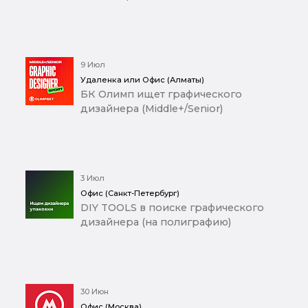
9 Июл
Удаленка или Офис (Алматы)
БК Олимп ищет графического
дизайнера (Middle+/Senior)
3 Июл
Офис (Санкт-Петербург)
DIY TOOLS в поиске графического
дизайнера (на полиграфию)
30 Июн
Офис (Москва)