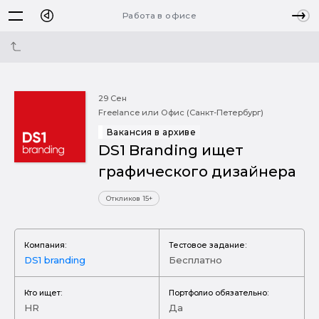
Работа в офисе
29 Сен
Freelance или Офис (Санкт-Петербург)
Вакансия в архиве
DS1 Branding ищет
графического дизайнера
Откликов 15+
Компания:
Тестовое задание:
DS1 branding
Бесплатно
Кто ищет:
Портфолио обязательно:
HR
Да