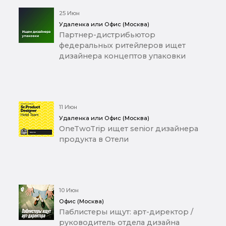
25 Июн
Удаленка или Офис (Москва)
Партнер-дистрибьютор
федеральных ритейлеров ищет
дизайнера концептов упаковки
11 Июн
Удаленка или Офис (Москва)
OneTwoTrip ищет senior дизайнера
продукта в Отели
10 Июн
Офис (Москва)
Паблистеры ищут: арт-директор /
руководитель отдела дизайна