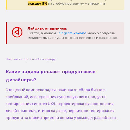
скидку 5%
на любую программу менторинга
Лайфхак от админов:
Кстати, в нашем
Telegram-канале
можно получать
моментальные пуши о новых клиентах и вакансиях
Подсказки про дизайн-карьеру:
Какие задачи решают продуктовые
дизайнеры?
Это целый комплекс задач: начиная от сбора бизнес-
требований, исследования существующего продукта,
тестирования гипотез UX/UI-проектирования, построения
дизайн-системы, и, иногда даже, первичное тестирования
продукта на стадии приемки релиза у команды разработки.