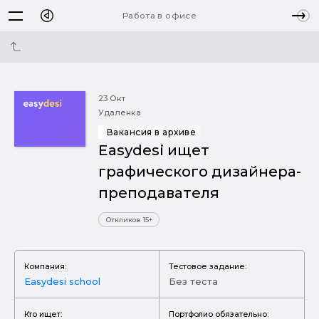
Работа в офисе
23 Окт
Удаленка
Вакансия в архиве
Easydesi ищет
графического дизайнера-
преподавателя
Откликов 15+
Компания:
Тестовое задание:
Easydesi school
Без теста
Кто ищет:
Портфолио обязательно: