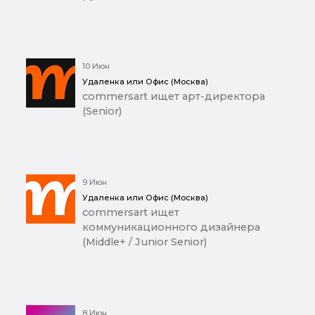
10 Июн
Удаленка или Офис (Москва)
commersart ищет арт-директора
(Senior)
9 Июн
Удаленка или Офис (Москва)
commersart ищет
коммуникационного дизайнера
(Middle+ / Junior Senior)
8 Июн