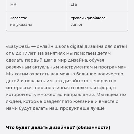
HR
Да
Зарплата:
Уровень дизайнера:
не указана
Junior
«EasyDesi» — онлайн школа digital дизайна для детей
от 8 до 17 лет. На занятиях мы помогаем детям
сделать первый шаг в мир дизайна, обучая
различным актуальным инструментам и программам.
Мы хотим охватить как можно большее количество
детей и показать им, что дизайн это невероятно
интересная, перспективная и полезная сфера, в
которой есть множество направлений. Мы ищем тех
людей, которые разделят это желание и вместе с
нами будут делать наш продукт еще лучше.
Что будет делать дизайнер? (обязанности)