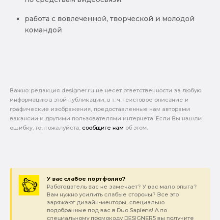
работа с вовлеченной, творческой и молодой
командой
Важно: pедакция designer.ru не несет ответственности за любую
информацию в этой публикации, в т. ч. текстовое описание и
графические изображения, предоставленные нам авторами
вакансии и другими пользователями интернета. Если Вы нашли
ошибку, то, пожалуйста,
сообщите нам
об этом.
У вас слабое портфолио?
Работодатель вас не замечает? У вас мало опыта?
Вам нужно усилить слабые стороны? Все это
заряжают дизайн-менторы, специально
подобранные под вас в Duo Sapiens! А по
специальному промокоду DESIGNER5 вы получите