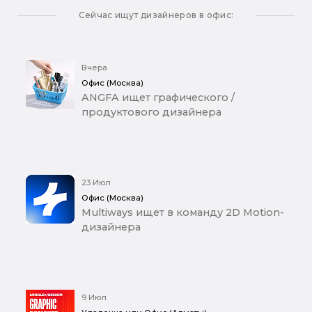
Сейчас ищут дизайнеров в офис:
Вчера
Офис (Москва)
ANGFA ищет графического /
продуктового дизайнера
23 Июл
Офис (Москва)
Multiways ищет в команду 2D Motion-
дизайнера
9 Июл