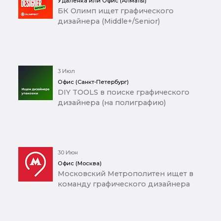
Удаленка или Офис (Алматы)
БК Олимп ищет графического
дизайнера (Middle+/Senior)
3 Июл
Офис (Санкт-Петербург)
DIY TOOLS в поиске графического
дизайнера (на полиграфию)
30 Июн
Офис (Москва)
Московский Метрополитен ищет в
команду графического дизайнера