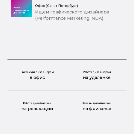
Офис (Санкт-Петербург)
Ищем графического дизайнера
(Performance Marketing, NDA)
Вакансии дизайнерам
Работа дизайнером
в офис
на удаленке
Работа дизайнером
Заказы дизайнерам
на релокации
на фрилансе