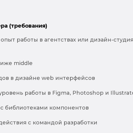
ра (требования)
опыт работы в агентствах или дизайн-студи
ниже middle
дов в дизайне web интерфейсов
ровень работы в Figma, Photoshop и Illustra
 с библиотеками компонентов
действия с командой разработки