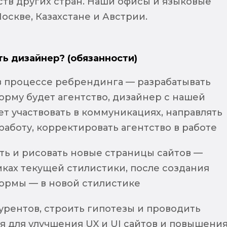
тв других стран. Наши офисы и языковые
оскве, Казахстане и Австрии.
ть дизайнер? (обязанности)
 в процессе ребрендинга — разрабатывать
орму будет агентство, дизайнер с нашей
т участвовать в коммуникациях, направлять
аботу, корректировать агентство в работе
ть и рисовать новые страницы сайтов —
мках текущей стилистики, после создания
ормы — в новой стилистике
урентов, строить гипотезы и проводить
я для улучшения UX и UI сайтов и повышени