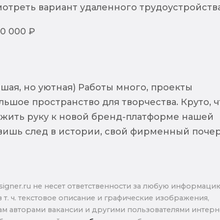
отреть вариант удаленного трудоустройств
80 000 ₽
шая, но уютная) Работы много, проекты
ьшое пространство для творчества. Круто, ч
ить руку к новой бренд-платформе нашей
вишь след в истории, свой фирменный почер
signer.ru не несет ответственности за любую информаци
в т. ч. текстовое описание и графические изображения,
м авторами вакансии и другими пользователями интерне