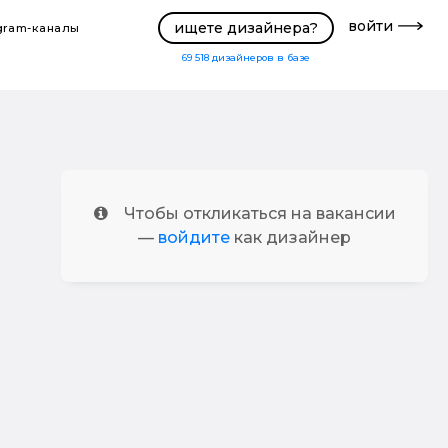
войти
ищете дизайнера?
gram-каналы
69 518
дизайнеров в базе
Чтобы откликаться на вакансии
—
войдите
как дизайнер