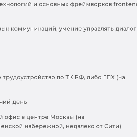
ехнологий и основных фреймворков fronten
вык коммуникаций, умение управлять диало
трудоустройство по ТК РФ, либо ГПХ (на
чий день
 офис в центре Москвы (на
енской набережной, недалеко от Сити)