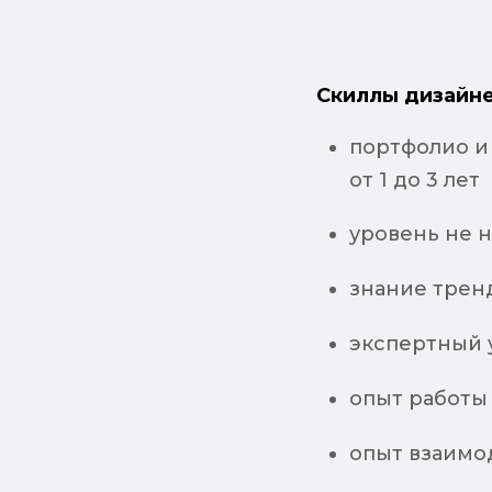
Скиллы дизайне
портфолио и 
от 1 до 3 лет
уровень не 
знание трен
экспертный у
опыт работы
опыт взаимо