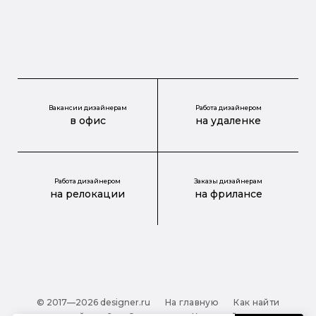
Вакансии дизайнерам
Работа дизайнером
в офис
на удаленке
Работа дизайнером
Заказы дизайнерам
на релокации
на фрилансе
© 2017—2026 designer.ru
На главную
Как найти