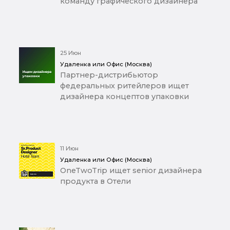
команду графического дизайнера
25 Июн
Удаленка или Офис (Москва)
Партнер-дистрибьютор
федеральных ритейлеров ищет
дизайнера концептов упаковки
11 Июн
Удаленка или Офис (Москва)
OneTwoTrip ищет senior дизайнера
продукта в Отели