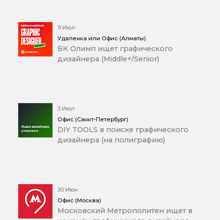
9 Июл
Удаленка или Офис (Алматы)
БК Олимп ищет графического
дизайнера (Middle+/Senior)
3 Июл
Офис (Санкт-Петербург)
DIY TOOLS в поиске графического
дизайнера (на полиграфию)
30 Июн
Офис (Москва)
Московский Метрополитен ищет в