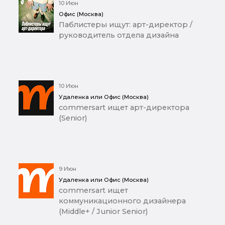
10 Июн
Офис (Москва)
Паблистеры ищут: арт-директор /
руководитель отдела дизайна
10 Июн
Удаленка или Офис (Москва)
commersart ищет арт-директора
(Senior)
9 Июн
Удаленка или Офис (Москва)
commersart ищет
коммуникационного дизайнера
(Middle+ / Junior Senior)