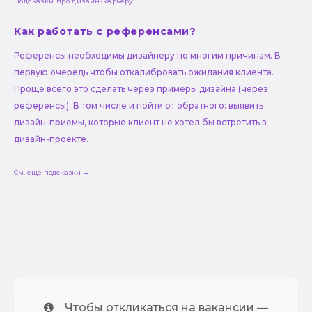
Подсказки про дизайн-карьеру:
Как работать с референсами?
Референсы необходимы дизайнеру по многим причинам. В
первую очередь чтобы откалибровать ожидания клиента.
Проще всего это сделать через примеры дизайна (через
референсы). В том числе и пойти от обратного: выявить
дизайн-приемы, которые клиент не хотел бы встретить в
дизайн-проекте.
См. еще подсказки →
Чтобы откликаться на вакансии —