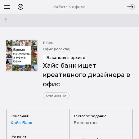
Работа в офисе
11 Сен
Офис (Москва)
Вакансия в архиве
Хайс банк ищет
креативного дизайнера в
офис
Откликов 15+
Компания:
Тестовое задание:
Хайс Банк
Бесплатно
Кто ищет: