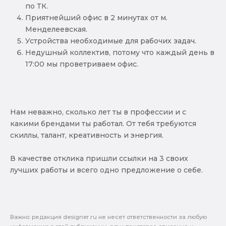
по ТК.
Приятнейший офис в 2 минутах от м.
Менделеевская.
Устройства необходимые для рабочих задач.
Недушный коллектив, потому что каждый день в
17:00 мы проветриваем офис.
Нам неважно, сколько лет ты в профессии и с
какими брендами ты работал. От тебя требуются
скиллы, талант, креативность и энергия.
В качестве отклика пришли ссылки на 3 своих
лучших работы и всего одно предложение о себе.
Важно: pедакция designer.ru не несет ответственности за любую