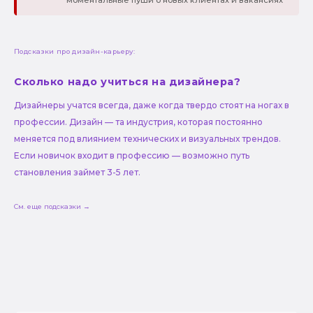
Подсказки про дизайн-карьеру:
Сколько надо учиться на дизайнера?
Дизайнеры учатся всегда, даже когда твердо стоят на ногах в
профессии. Дизайн — та индустрия, которая постоянно
меняется под влиянием технических и визуальных трендов.
Если новичок входит в профессию — возможно путь
становления займет 3-5 лет.
См. еще подсказки →