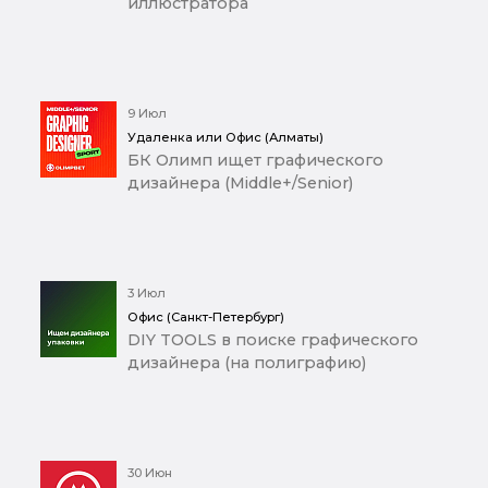
иллюстратора
9 Июл
Удаленка или Офис (Алматы)
БК Олимп ищет графического
дизайнера (Middle+/Senior)
3 Июл
Офис (Санкт-Петербург)
DIY TOOLS в поиске графического
дизайнера (на полиграфию)
30 Июн