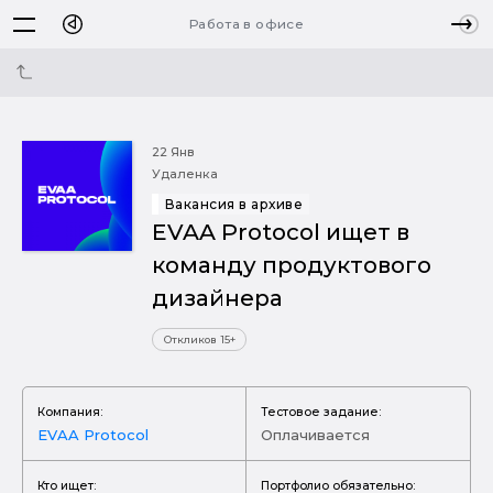
Работа в офисе
22 Янв
Удаленка
Вакансия в архиве
EVAA Protocol ищет в
команду продуктового
дизайнера
Откликов 15+
Компания:
Тестовое задание:
EVAA Protocol
Оплачивается
Кто ищет:
Портфолио обязательно: