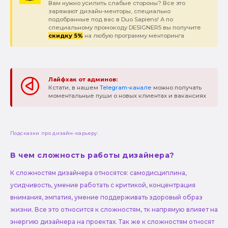
Вам нужно усилить слабые стороны? Все это
заряжают дизайн-менторы, специально
подобранные под вас в Duo Sapiens! А по
специальному промокоду DESIGNER5 вы получите
скидку 5%
на любую программу менторинга
Лайфхак от админов:
Кстати, в нашем
Telegram-канале
можно получать
моментальные пуши о новых клиентах и вакансиях
Подсказки про дизайн-карьеру:
В чем сложность работы дизайнера?
К сложностям дизайнера относятся: самодисциплина,
усидчивость, умение работать с критикой, концентрация
внимания, эмпатия, умение поддерживать здоровый образ
жизни. Все это относится к сложностям, тк напрямую влияет на
энергию дизайнера на проектах. Так же к сложностям относят