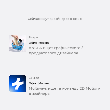
Сейчас ищут дизайнеров в офис:
Вчера
Офис (Москва)
ANGFA ищет графического /
продуктового дизайнера
23 Июл
Офис (Москва)
Multiways ищет в команду 2D Motion-
дизайнера