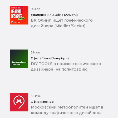
9 Июл
Удаленка или Офис (Алматы)
БК Олимп ищет графического
дизайнера (Middle+/Senior)
3 Июл
Офис (Санкт-Петербург)
DIY TOOLS в поиске графического
дизайнера (на полиграфию)
30 Июн
Офис (Москва)
Московский Метрополитен ищет в
команду графического дизайнера