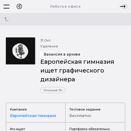
Работа в офисе
31 Окт
Удаленка
Вакансия в архиве
Европейская гимназия
ищет графического
дизайнера
Откликов 15+
Компания:
Тестовое задание:
Европейская гимназия
Бесплатно
Кто ищет:
Портфолио обязательно: