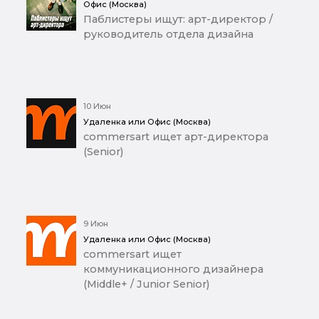
Офис (Москва)
Паблистеры ищут: арт-директор /
руководитель отдела дизайна
10 Июн
Удаленка или Офис (Москва)
commersart ищет арт-директора
(Senior)
9 Июн
Удаленка или Офис (Москва)
commersart ищет
коммуникационного дизайнера
(Middle+ / Junior Senior)