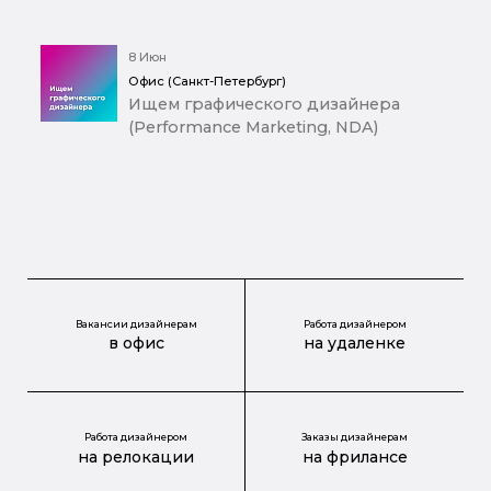
8 Июн
Офис (Санкт-Петербург)
Ищем графического дизайнера
(Performance Marketing, NDA)
Вакансии дизайнерам
Работа дизайнером
в офис
на удаленке
Работа дизайнером
Заказы дизайнерам
на релокации
на фрилансе