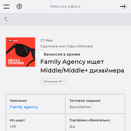
Работа в офисе
27 Июн
Удаленка или Офис (Москва)
Вакансия в архиве
Family Agency ищет
Middle/Middle+ дизайнера
Откликов 15+
Компания:
Тестовое задание:
Family agency
Бесплатно
Кто ищет:
Портфолио обязательно:
HR
Да