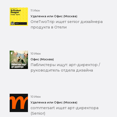
11 Июн
Удаленка или Офис (Москва)
OneTwoTrip ищет senior дизайнера
продукта в Отели
10 Июн
Офис (Москва)
Паблистеры ищут: арт-директор /
руководитель отдела дизайна
10 Июн
Удаленка или Офис (Москва)
commersart ищет арт-директора
(Senior)