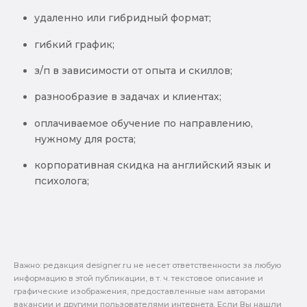
удаленно или гибридный формат;
гибкий график;
з/п в зависимости от опыта и скиллов;
разнообразие в задачах и клиентах;
оплачиваемое обучение по направлению,
нужному для роста;
корпоративная скидка на английский язык и
психолога;
Важно: pедакция designer.ru не несет ответственности за любую
информацию в этой публикации, в т. ч. текстовое описание и
графические изображения, предоставленные нам авторами
вакансии и другими пользователями интернета. Если Вы нашли