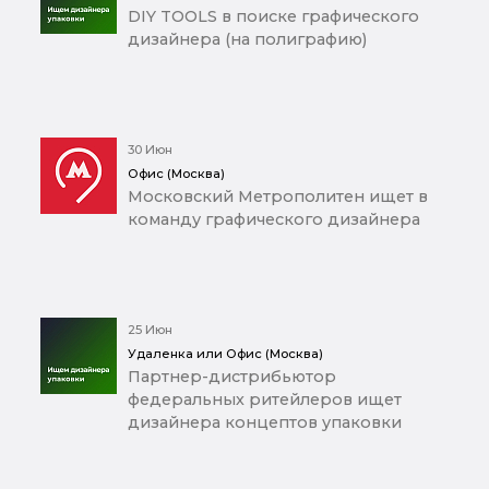
DIY TOOLS в поиске графического
дизайнера (на полиграфию)
30 Июн
Офис (Москва)
Московский Метрополитен ищет в
команду графического дизайнера
25 Июн
Удаленка или Офис (Москва)
Партнер-дистрибьютор
федеральных ритейлеров ищет
дизайнера концептов упаковки