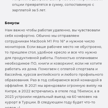
опции превратятся в сумму, сопоставимую с
зарплатой за 5 лет.
Бонусы
Нам важно чтобы работая удаленно, вы чувствовали
себя комфортно. Обычно мы отправляем
сотрудникам Macbook M1 Pro 16" и нужное число
мониторов. Если ваше рабочее место не обустроено,
то пришлем стол, удобное кресло и все что нужно
для продуктивной работы. Полностью оплачиваем
необходимое ПО, книги и коворкинг, если не хотите
работать из дома. Помогаем с оплатой спортзала и
бассейна, курсов английского и любого профильного
образования. Раз в год собираемся всей командой в
оффлайне. В 2021 мы арендовали огромную виллу на
Кипре, в 2022 встречались в отеле под Тбилиси, а в
2023 устроили недельный выезд на 60 человек на
курорт в Турции. В следующем году будет что-то
новое :-)