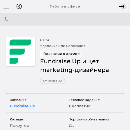
Работа в офисе
6 Ноя
Удаленка или Релокация
Вакансия в архиве
Fundraise Up ищет
marketing-дизайнера
Откликов 15+
Компания:
Тестовое задание:
Fundraise Up
Бесплатно
Кто ищет:
Портфолио обязательно:
Рекрутер
Да