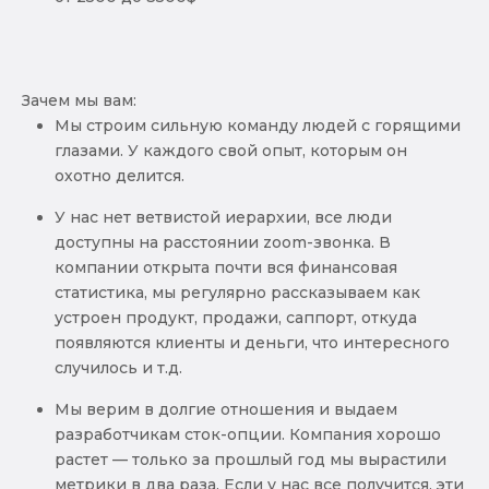
Зачем мы вам:
Мы строим сильную команду людей с горящими
глазами. У каждого свой опыт, которым он
охотно делится.
У нас нет ветвистой иерархии, все люди
доступны на расстоянии zoom-звонка. В
компании открыта почти вся финансовая
статистика, мы регулярно рассказываем как
устроен продукт, продажи, саппорт, откуда
появляются клиенты и деньги, что интересного
случилось и т.д.
Мы верим в долгие отношения и выдаем
разработчикам сток-опции. Компания хорошо
растет — только за прошлый год мы вырастили
метрики в два раза. Если у нас все получится, эти