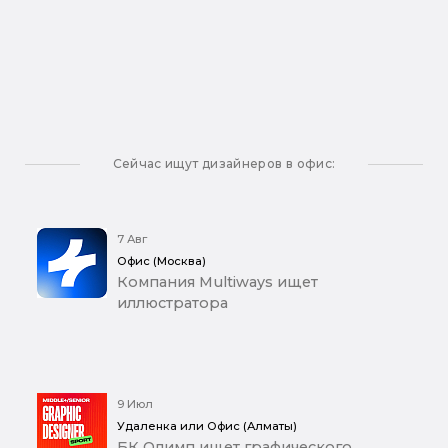
Сейчас ищут дизайнеров в офис:
7 Авг
Офис (Москва)
Компания Multiways ищет
иллюстратора
9 Июл
Удаленка или Офис (Алматы)
БК Олимп ищет графического