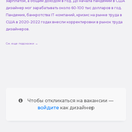
зарплатой, а общим доходом в год. До начала пандемии в США
дизайнер мог зарабатывать около 60-100 тыс долларов в год.
Пандемия, банкротства IT-компаний, кризис на рынке труда в
США в 2020-2022 годах внесли корректировки в рынок труда
дизайнеров.
См. еще подсказки →
Чтобы откликаться на вакансии —
войдите
как дизайнер