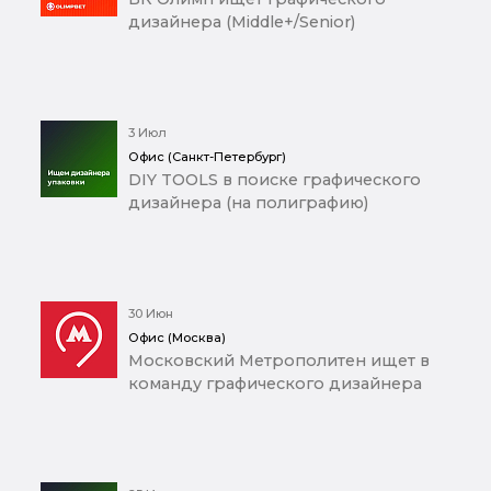
дизайнера (Middle+/Senior)
3 Июл
Офис (Санкт-Петербург)
DIY TOOLS в поиске графического
дизайнера (на полиграфию)
30 Июн
Офис (Москва)
Московский Метрополитен ищет в
команду графического дизайнера