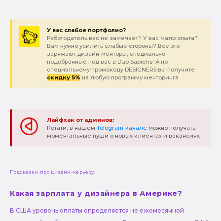
У вас слабое портфолио?
Работодатель вас не замечает? У вас мало опыта?
Вам нужно усилить слабые стороны? Все это
заряжают дизайн-менторы, специально
подобранные под вас в Duo Sapiens! А по
специальному промокоду DESIGNER5 вы получите
скидку 5%
на любую программу менторинга
Лайфхак от админов:
Кстати, в нашем
Telegram-канале
можно получать
моментальные пуши о новых клиентах и вакансиях
Подсказки про дизайн-карьеру:
Какая зарплата у дизайнера в Америке?
В США уровень оплаты определяется не ежемесячной