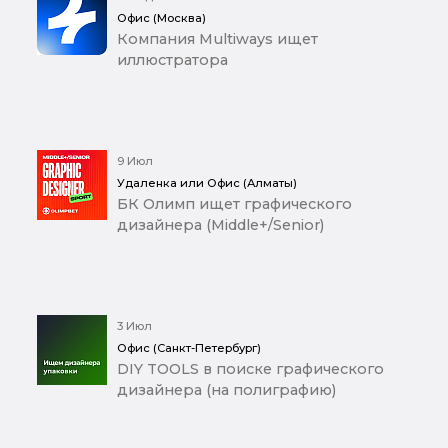
Офис (Москва)
Компания Multiways ищет
иллюстратора
9 Июл
Удаленка или Офис (Алматы)
БК Олимп ищет графического
дизайнера (Middle+/Senior)
3 Июл
Офис (Санкт-Петербург)
DIY TOOLS в поиске графического
дизайнера (на полиграфию)