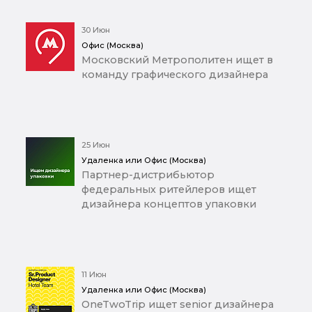
30 Июн
Офис (Москва)
Московский Метрополитен ищет в
команду графического дизайнера
25 Июн
Удаленка или Офис (Москва)
Партнер-дистрибьютор
федеральных ритейлеров ищет
дизайнера концептов упаковки
11 Июн
Удаленка или Офис (Москва)
OneTwoTrip ищет senior дизайнера