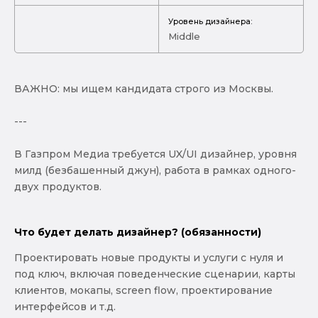
Уровень дизайнера:
Middle
ВАЖНО: мы ищем кандидата строго из Москвы.
---
В Газпром Медиа требуется UX/UI дизайнер, уровня
милд (безбашенный джун), работа в рамках одного-
двух продуктов.
Что будет делать дизайнер? (обязанности)
Проектировать новые продукты и услуги с нуля и
под ключ, включая поведенческие сценарии, карты
клиентов, мокапы, screen flow, проектирование
интерфейсов и т.д.