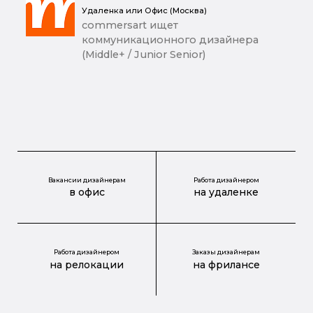
Удаленка или Офис (Москва)
commersart ищет
коммуникационного дизайнера
(Middle+ / Junior Senior)
Вакансии дизайнерам
Работа дизайнером
в офис
на удаленке
Работа дизайнером
Заказы дизайнерам
на релокации
на фрилансе