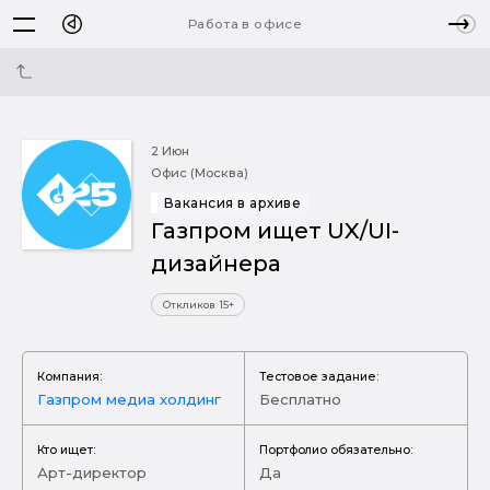
Работа в офисе
2 Июн
Офис (Москва)
Вакансия в архиве
Газпром ищет UX/UI-
дизайнера
Откликов 15+
Компания:
Тестовое задание:
Газпром медиа холдинг
Бесплатно
Кто ищет:
Портфолио обязательно:
Арт-директор
Да