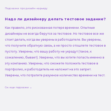
Подсказки про дизайн-карьеру:
Надо ли дизайнеру делать тестовое задание?
Как правило, это рискованная потеря времени. Опытные
дизайнеры не всегда берутся за тестовое. Но тестовое все же
стоит делать, когда вы уверены в работодателе. Вы уверены,
что получите обратную связь, а не просто отошлете тестовое в
пустоту. Уверены, что вашу работу не украдут (такое, к
сожалению, бывает). Уверены, что вы хотите попасть именно в
эту компанию. Уверены, что сможете положить тестовое в
портфолио, и работодатель не наложит на это запрет.
Уверены, что потратите разумное количество времени на тест.
См. еще подсказки →