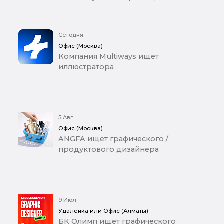
Сегодня
Офис (Москва)
Компания Multiways ищет
иллюстратора
5 Авг
Офис (Москва)
ANGFA ищет графического /
продуктового дизайнера
9 Июл
Удаленка или Офис (Алматы)
БК Олимп ищет графического