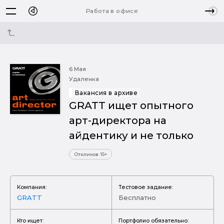
Работа в офисе
6 Мая
Удаленка
Вакансия в архиве
GRATT ищет опытного
арт-директора на
айдентику и не только
Откликов 15+
Компания:
Тестовое задание:
GRATT
Бесплатно
Кто ищет:
Портфолио обязательно: