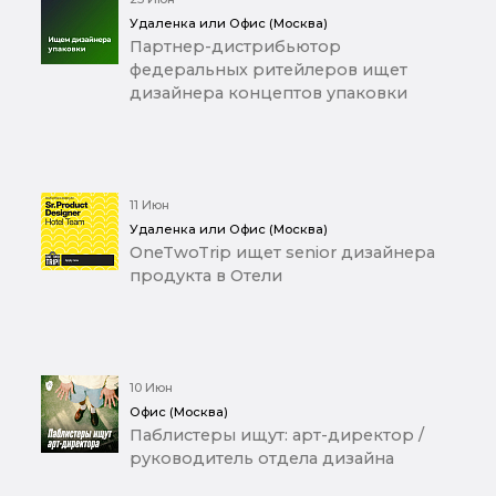
Удаленка или Офис (Москва)
Партнер-дистрибьютор
федеральных ритейлеров ищет
дизайнера концептов упаковки
11 Июн
Удаленка или Офис (Москва)
OneTwoTrip ищет senior дизайнера
продукта в Отели
10 Июн
Офис (Москва)
Паблистеры ищут: арт-директор /
руководитель отдела дизайна