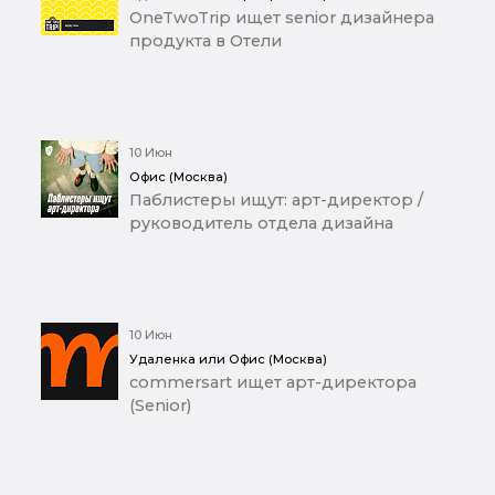
OneTwoTrip ищет senior дизайнера
продукта в Отели
10 Июн
Офис (Москва)
Паблистеры ищут: арт-директор /
руководитель отдела дизайна
10 Июн
Удаленка или Офис (Москва)
commersart ищет арт-директора
(Senior)