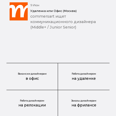
9 Июн
Удаленка или Офис (Москва)
commersart ищет
коммуникационного дизайнера
(Middle+ / Junior Senior)
Вакансии дизайнерам
Работа дизайнером
в офис
на удаленке
Работа дизайнером
Заказы дизайнерам
на релокации
на фрилансе