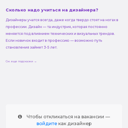
Сколько надо учиться на дизайнера?
Дизайнеры учатся всегда, даже когда твердо стоят на ногах в
профессии. Дизайн — та индустрия, которая постоянно
меняется под влиянием технических и визуальных трендов.
Если новичок входит в профессию — возможно путь
становления займет 3-5 лет.
См. еще подсказки →
Чтобы откликаться на вакансии —
войдите
как дизайнер