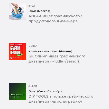
5 Авг
Офис (Москва)
ANGFA ищет графического /
продуктового дизайнера
9 Июл
Удаленка или Офис (Алматы)
БК Олимп ищет графического
дизайнера (Middle+/Senior)
3 Июл
Офис (Санкт-Петербург)
DIY TOOLS в поиске графического
дизайнера (на полиграфию)