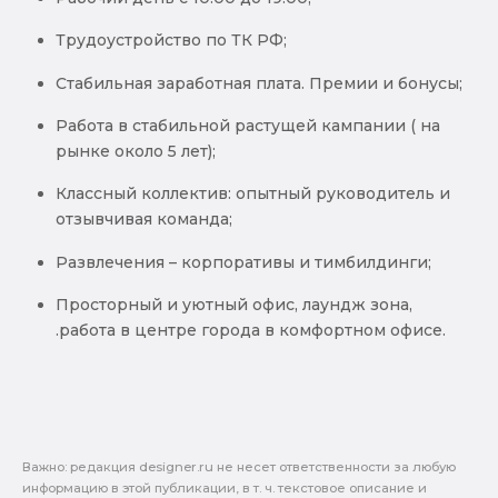
Трудоустройство по ТК РФ;
Стабильная заработная плата. Премии и бонусы;
Работа в стабильной растущей кампании ( на
рынке около 5 лет);
Классный коллектив: опытный руководитель и
отзывчивая команда;
Развлечения – корпоративы и тимбилдинги;
Просторный и уютный офис, лаундж зона,
.работа в центре города в комфортном офисе.
Важно: pедакция designer.ru не несет ответственности за любую
информацию в этой публикации, в т. ч. текстовое описание и