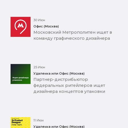
30 Июн
Офис (Москва)
Московский Метрополитен ищет в
команду графического дизайнера
25 Июн
Удаленка или Офис (Москва)
Партнер-дистрибьютор
федеральных ритейлеров ищет
дизайнера концептов упаковки
11 Июн
Удаленка или Офис (Москва)