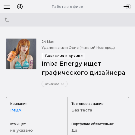
Работа в офисе
24 Мая
Удаленка или Офис (Нижний Новгород)
Вакансия в архиве
Imba Energy ищет
графического дизайнера
Откликов 15+
Компания:
Тестовое задание:
IMBA
Без теста
Кто ищет:
Портфолио обязательно:
не указано
Да