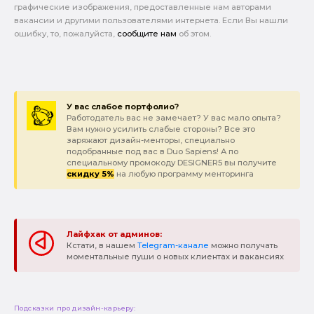
графические изображения, предоставленные нам авторами
вакансии и другими пользователями интернета. Если Вы нашли
ошибку, то, пожалуйста,
сообщите нам
об этом.
У вас слабое портфолио?
Работодатель вас не замечает? У вас мало опыта?
Вам нужно усилить слабые стороны? Все это
заряжают дизайн-менторы, специально
подобранные под вас в Duo Sapiens! А по
специальному промокоду DESIGNER5 вы получите
скидку 5%
на любую программу менторинга
Лайфхак от админов:
Кстати, в нашем
Telegram-канале
можно получать
моментальные пуши о новых клиентах и вакансиях
Подсказки про дизайн-карьеру: