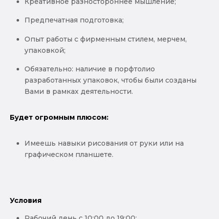
Креативное разностороннее мышление;
Предпечатная подготовка;
Опыт работы с фирменным стилем, мерчем,
упаковкой;
Обязательно: наличие в порфтолио
разработанных упаковок, чтобы были созданы
Вами в рамках деятельности.
Будет огромным плюсом:
Имеешь навыки рисования от руки или на
графическом планшете.
Условия
Рабочий день с 10:00 до 19:00;