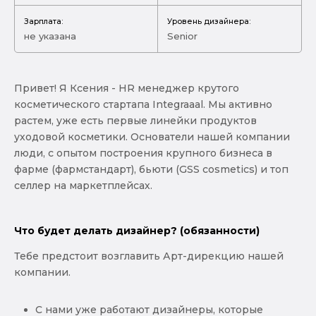
Зарплата:
Уровень дизайнера:
не указана
Senior
Привет! Я Ксения - HR менеджер крутого
косметического стартапа Integraaal. Мы активно
растем, уже есть первые линейки продуктов
уходовой косметики. Основатели нашей компании
люди, с опытом построения крупного бизнеса в
фарме (фармстандарт), бьюти (GSS cosmetics) и топ
селлер на маркетплейсах.
Что будет делать дизайнер? (обязанности)
Тебе предстоит возглавить Арт-дирекцию нашей
компании.
С нами уже работают дизайнеры, которые