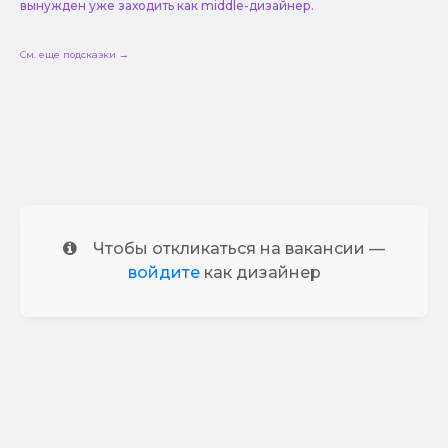
вынужден уже заходить как middle-дизайнер.
См. еще подсказки →
Чтобы откликаться на вакансии —
войдите
как дизайнер