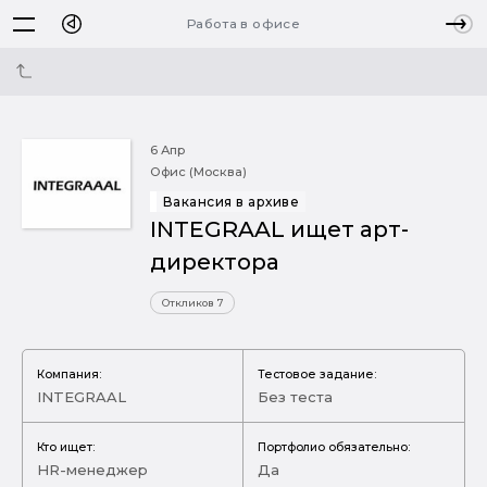
Работа в офисе
6 Апр
Офис (Москва)
Вакансия в архиве
INTEGRAAL ищет арт-
директора
Откликов 7
Компания:
Тестовое задание:
INTEGRAAL
Без теста
Кто ищет:
Портфолио обязательно:
HR-менеджер
Да