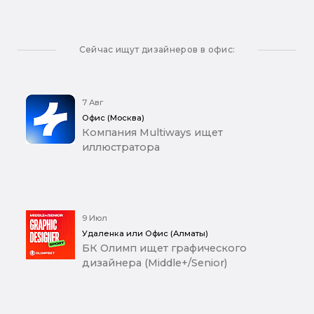
Сейчас ищут дизайнеров в офис:
7 Авг
Офис (Москва)
Компания Multiways ищет
иллюстратора
9 Июл
Удаленка или Офис (Алматы)
БК Олимп ищет графического
дизайнера (Middle+/Senior)