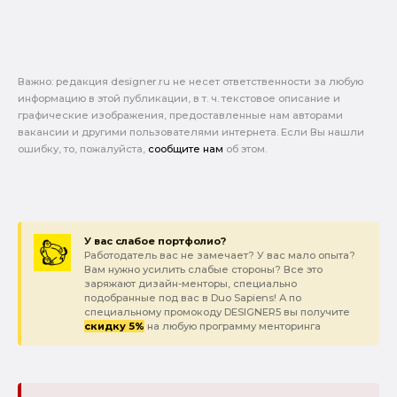
Важно: pедакция designer.ru не несет ответственности за любую
информацию в этой публикации, в т. ч. текстовое описание и
графические изображения, предоставленные нам авторами
вакансии и другими пользователями интернета. Если Вы нашли
ошибку, то, пожалуйста,
сообщите нам
об этом.
У вас слабое портфолио?
Работодатель вас не замечает? У вас мало опыта?
Вам нужно усилить слабые стороны? Все это
заряжают дизайн-менторы, специально
подобранные под вас в Duo Sapiens! А по
специальному промокоду DESIGNER5 вы получите
скидку 5%
на любую программу менторинга