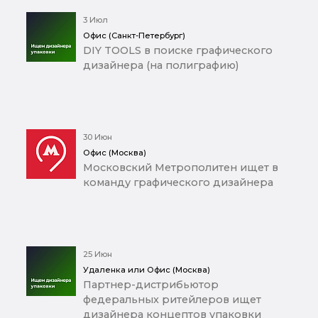
3 Июл
Офис (Санкт-Петербург)
DIY TOOLS в поиске графического
дизайнера (на полиграфию)
30 Июн
Офис (Москва)
Московский Метрополитен ищет в
команду графического дизайнера
25 Июн
Удаленка или Офис (Москва)
Партнер-дистрибьютор
федеральных ритейлеров ищет
дизайнера концептов упаковки