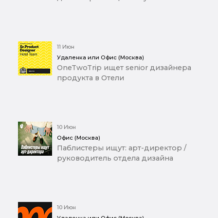
11 Июн
Удаленка или Офис (Москва)
OneTwoTrip ищет senior дизайнера
продукта в Отели
10 Июн
Офис (Москва)
Паблистеры ищут: арт-директор /
руководитель отдела дизайна
10 Июн
Удаленка или Офис (Москва)