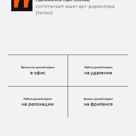
commersart ищет арт-директора
(Senior)
Вакансии дизайнерам
Работа дизайнером
в офис
на удаленке
Работа дизайнером
Заказы дизайнерам
на релокации
на фрилансе