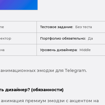
me
Тестовое задание:
Без теста
ректор
Портфолио обязательно:
Да
ана
Уровень дизайнера:
Middle
анимационных эмодзи для Telegram.
ть дизайнер? (обязанности)
и анимация премиум эмодзи с акцентом на