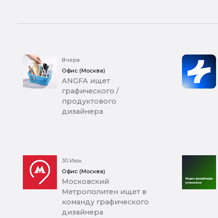
Вчера
Офис (Москва)
ANGFA ищет
графического /
продуктового
дизайнера
30 Июн
Офис (Москва)
Московский
Метрополитен ищет в
команду графического
дизайнера