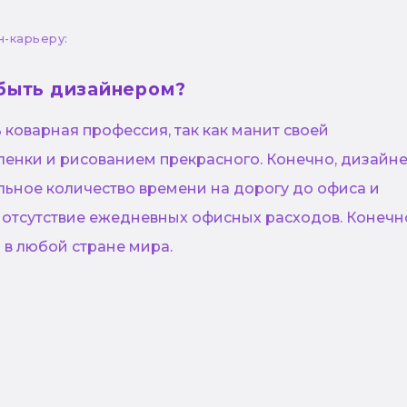
н-карьеру:
быть дизайнером?
коварная профессия, так как манит своей
ленки и рисованием прекрасного. Конечно, дизайн
льное количество времени на дорогу до офиса и
 отсутствие ежедневных офисных расходов. Конечн
 в любой стране мира.