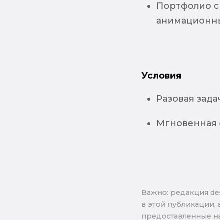
Портфолио с
анимационн
Условия
Разовая задач
Мгновенная 
Важно: pедакция de
в этой публикации, 
предоставленные на