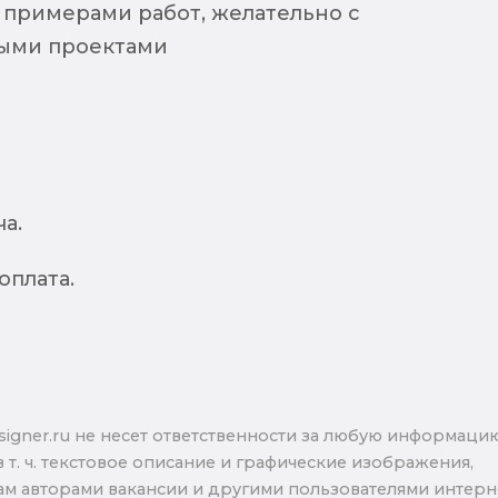
 примерами работ, желательно с
ыми проектами
а.
оплата.
signer.ru не несет ответственности за любую информаци
в т. ч. текстовое описание и графические изображения,
м авторами вакансии и другими пользователями интерне