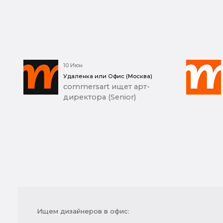
10 Июн
Удаленка или Офис (Москва)
commersart ищет арт-
директора (Senior)
Ищем дизайнеров в офис: