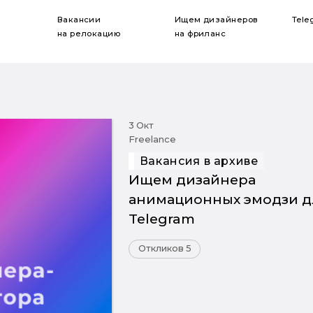
Вакансии
Ищем дизайнеров
Tele
на релокацию
на фриланс
3 Окт
Freelance
Вакансия в архиве
Ищем дизайнера
анимационных эмодзи д
Telegram
Откликов 5