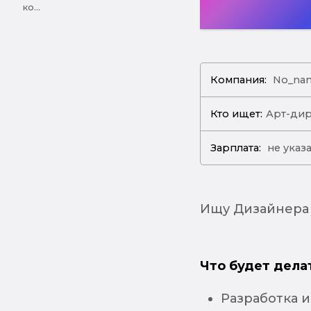
ко...
Компания:
No_na
Кто ищет:
Арт-ди
Зарплата:
не указ
Ищу Дизайнера 
Что будет дела
Разработка 