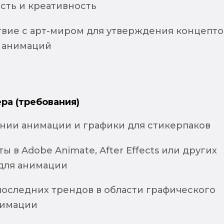
сть и креативность
вие с арт-миром для утверждения концепто
 анимаций
ра (требования)
ании анимации и графики для стикерпаков
ы в Adobe Animate, After Effects или других
для анимации
оследних трендов в области графического
нимации