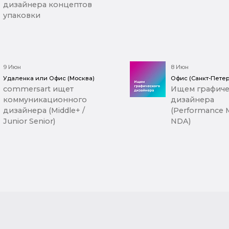
дизайнера концептов
упаковки
9 Июн
8 Июн
Удаленка или Офис (Москва)
Офис (Санкт-Петер
commersart ищет
Ищем графиче
коммуникационного
дизайнера
дизайнера (Middle+ /
(Performance M
Junior Senior)
NDA)