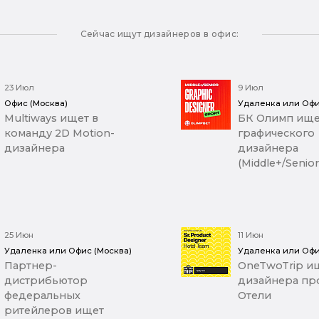
Сейчас ищут дизайнеров в офис:
23 Июл
9 Июл
Офис (Москва)
Удаленка или Офи
Multiways ищет в
БК Олимп ище
команду 2D Motion-
графического
дизайнера
дизайнера
(Middle+/Senior
25 Июн
11 Июн
Удаленка или Офис (Москва)
Удаленка или Офи
Партнер-
OneTwoTrip ищ
дистрибьютор
дизайнера про
федеральных
Отели
ритейлеров ищет