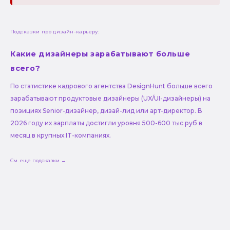
Подсказки про дизайн-карьеру:
Какие дизайнеры зарабатывают больше
всего?
По статистике кадрового агентства DesignHunt больше всего
зарабатывают продуктовые дизайнеры (UX/UI-дизайнеры) на
позициях Senior-дизайнер, дизай-лид или арт-директор. В
2026 году их зарплаты достигли уровня 500-600 тыс руб в
месяц в крупных IT-компаниях.
См. еще подсказки →