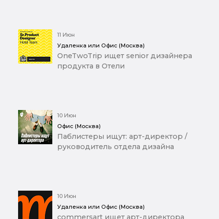
11 Июн
Удаленка или Офис (Москва)
OneTwoTrip ищет senior дизайнера
продукта в Отели
10 Июн
Офис (Москва)
Паблистеры ищут: арт-директор /
руководитель отдела дизайна
10 Июн
Удаленка или Офис (Москва)
commersart ищет арт-директора