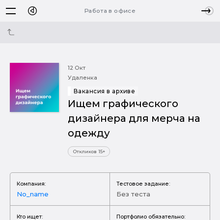
Работа в офисе
12 Окт
Удаленка
Вакансия в архиве
Ищем графического
дизайнера для мерча на
одежду
Откликов 15+
Компания:
Тестовое задание:
No_name
Без теста
Кто ищет:
Портфолио обязательно: