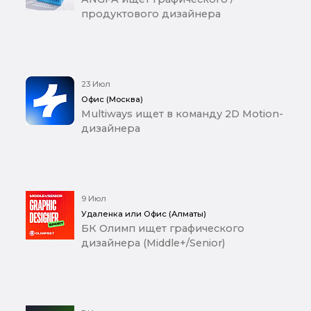
продуктового дизайнера
23 Июл
Офис (Москва)
Multiways ищет в команду 2D Motion-
дизайнера
9 Июл
Удаленка или Офис (Алматы)
БК Олимп ищет графического
дизайнера (Middle+/Senior)