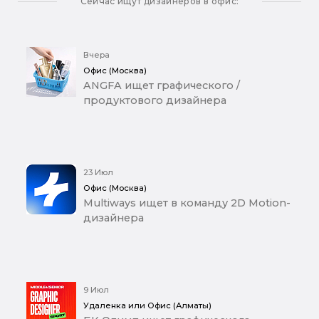
Сейчас ищут дизайнеров в офис:
Вчера
Офис (Москва)
ANGFA ищет графического /
продуктового дизайнера
23 Июл
Офис (Москва)
Multiways ищет в команду 2D Motion-
дизайнера
9 Июл
Удаленка или Офис (Алматы)