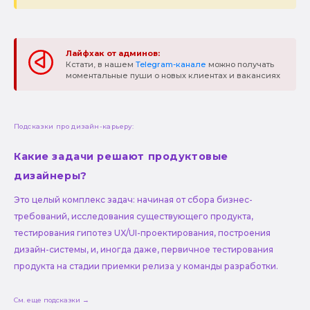
Лайфхак от админов:
Кстати, в нашем
Telegram-канале
можно получать
моментальные пуши о новых клиентах и вакансиях
Подсказки про дизайн-карьеру:
Какие задачи решают продуктовые
дизайнеры?
Это целый комплекс задач: начиная от сбора бизнес-
требований, исследования существующего продукта,
тестирования гипотез UX/UI-проектирования, построения
дизайн-системы, и, иногда даже, первичное тестирования
продукта на стадии приемки релиза у команды разработки.
См. еще подсказки →