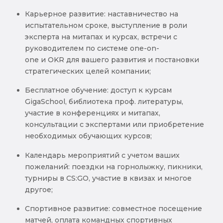
Карьерное развитие: наставничество на
испытательном сроке, выступление в роли
эксперта на митапах и курсах, встречи с
руководителем по системе one-on-
one и OKR для вашего развития и постановки
стратегических целей компании;
Бесплатное обучение: доступ к курсам
GigaSchool, библиотека проф. литературы,
участие в конференциях и митапах,
консультации с экспертами или приобретение
необходимых обучающих курсов;
Календарь мероприятий с учетом ваших
пожеланий: поездки на горнолыжку, пикники,
турниры в CS:GO, участие в квизах и многое
другое;
Спортивное развитие: совместное посещение
матчей, оплата командных спортивных