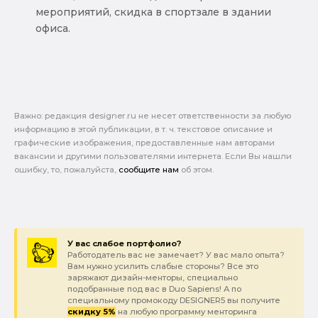
мероприятий, скидка в спортзале в здании
офиса.
Важно: pедакция designer.ru не несет ответственности за любую
информацию в этой публикации, в т. ч. текстовое описание и
графические изображения, предоставленные нам авторами
вакансии и другими пользователями интернета. Если Вы нашли
ошибку, то, пожалуйста,
сообщите нам
об этом.
У вас слабое портфолио?
Работодатель вас не замечает? У вас мало опыта?
Вам нужно усилить слабые стороны? Все это
заряжают дизайн-менторы, специально
подобранные под вас в Duo Sapiens! А по
специальному промокоду DESIGNER5 вы получите
скидку 5%
на любую программу менторинга