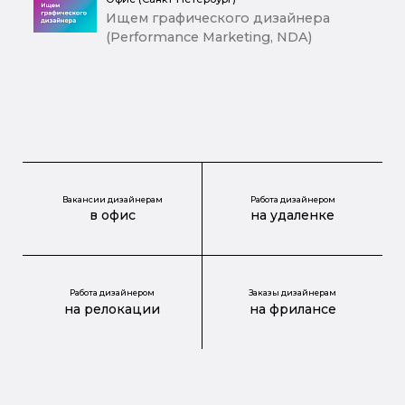
Ищем графического дизайнера
(Performance Marketing, NDA)
Вакансии дизайнерам
Работа дизайнером
в офис
на удаленке
Работа дизайнером
Заказы дизайнерам
на релокации
на фрилансе