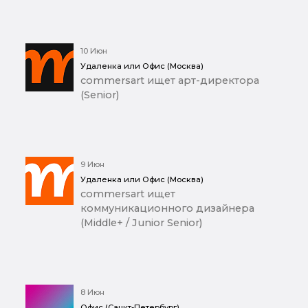
10 Июн
Удаленка или Офис (Москва)
commersart ищет арт-директора
(Senior)
9 Июн
Удаленка или Офис (Москва)
commersart ищет
коммуникационного дизайнера
(Middle+ / Junior Senior)
8 Июн
Офис (Санкт-Петербург)