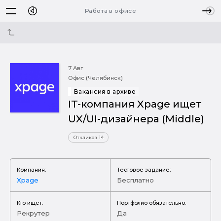
Работа в офисе
7 Авг
Офис (Челябинск)
Вакансия в архиве
IT-компания Xpage ищет
UX/UI-дизайнера (Middle)
Откликов 14
Компания:
Тестовое задание:
Xpage
Бесплатно
Кто ищет:
Портфолио обязательно:
Рекрутер
Да