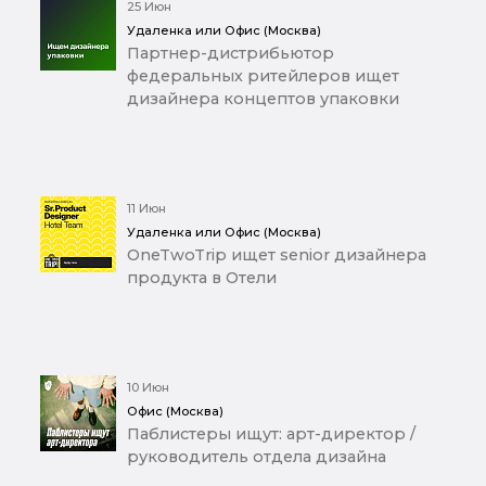
25 Июн
Удаленка или Офис (Москва)
Партнер-дистрибьютор
федеральных ритейлеров ищет
дизайнера концептов упаковки
11 Июн
Удаленка или Офис (Москва)
OneTwoTrip ищет senior дизайнера
продукта в Отели
10 Июн
Офис (Москва)
Паблистеры ищут: арт-директор /
руководитель отдела дизайна