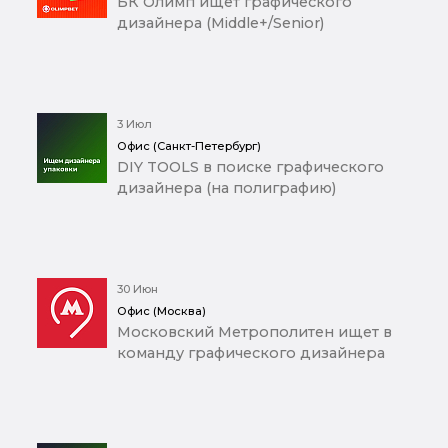
БК Олимп ищет графического
дизайнера (Middle+/Senior)
3 Июл
Офис (Санкт-Петербург)
DIY TOOLS в поиске графического
дизайнера (на полиграфию)
30 Июн
Офис (Москва)
Московский Метрополитен ищет в
команду графического дизайнера