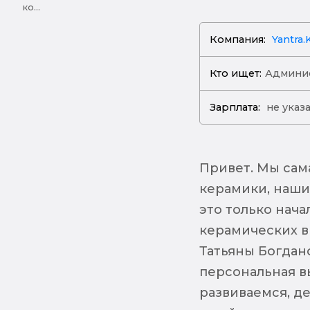
ко...
Компания:
Yantra.
Кто ищет:
Админи
Зарплата:
не указ
Привет. Мы сам
керамики, наши 
это только нача
керамических вы
Татьяны Богдан
персональная в
развиваемся, д