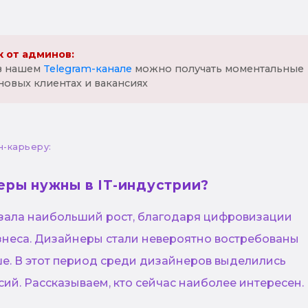
 от админов:
 в нашем
Telegram-канале
можно получать моментальные
новых клиентах и вакансиях
н-карьеру:
еры нужны в IT-индустрии?
азала наибольший рост, благодаря цифровизации
знеса. Дизайнеры стали невероятно востребованы
ше. В этот период среди дизайнеров выделились
ий. Рассказываем, кто сейчас наиболее интересен.