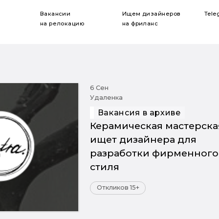
Вакансии
Ищем дизайнеров
Tele
на релокацию
на фриланс
6 Сен
Удаленка
Вакансия в архиве
Керамическая мастерска
ищет дизайнера для
разработки фирменного
стиля
Откликов 15+