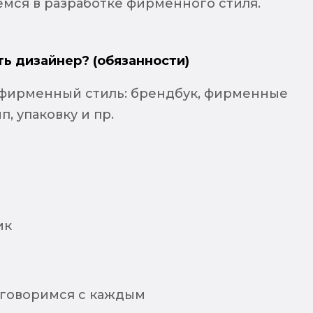
емся в разработке фирменного стиля.
ть дизайнер? (обязанности)
 фирменный стиль: брендбук, фирменные
п, упаковку и пр.
ик
оговоримся с каждым