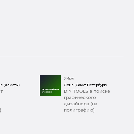
3 Июл
с (Алматы)
Офис (Санкт-Петербург)
т
DIY TOOLS в поиске
графического
дизайнера (на
)
полиграфию)