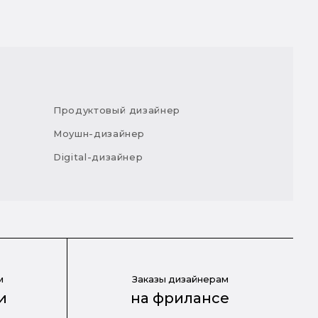
Продуктовый дизайнер
Моушн-дизайнер
Digital-дизайнер
м
Заказы дизайнерам
и
на фрилансе