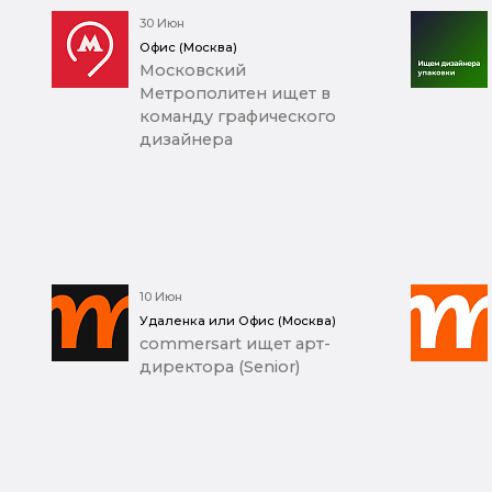
30 Июн
Офис (Москва)
Московский
Метрополитен ищет в
команду графического
дизайнера
10 Июн
Удаленка или Офис (Москва)
commersart ищет арт-
директора (Senior)