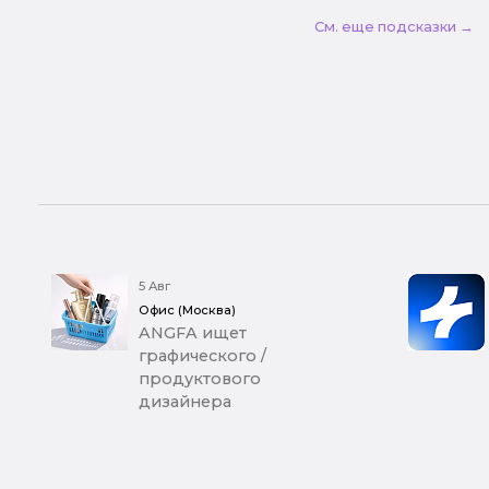
См. еще подсказки →
5 Авг
Офис (Москва)
ANGFA ищет
графического /
продуктового
дизайнера