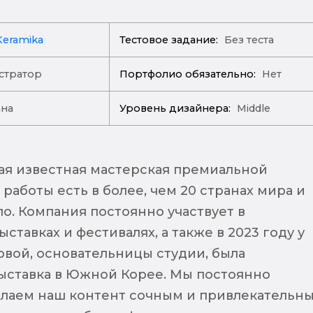
Keramika
Тестовое задание:
Без теста
стратор
Портфолио обязательно:
Нет
ана
Уровень дизайнера:
Middle
ая известная мастерская премиальной
работы есть в более, чем 20 странах мира и
ло. Компания постоянно участвует в
ставках и фестивалях, а также в 2023 году у
овой, основательницы студии, была
ыставка в Южной Корее. Мы постоянно
елаем наш контент сочным и привлекательны