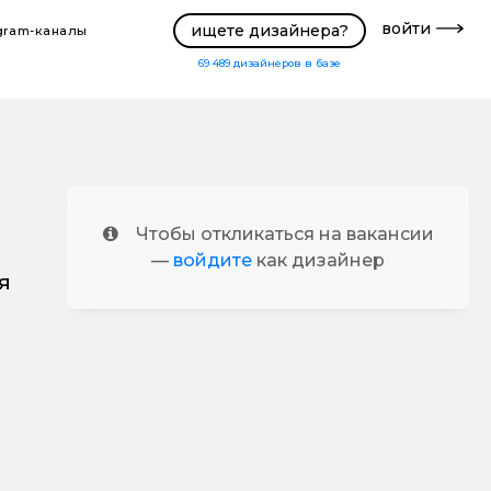
войти
ищете дизайнера?
gram-каналы
69 489
дизайнеров в базе
Чтобы откликаться на вакансии
—
войдите
как дизайнер
я