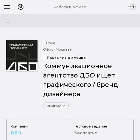
Работа в офисе
18 Фев
Офис (Москва)
Вакансия в архиве
Коммуникационное
агентство ДБО ищет
графического / бренд
дизайнера
Откликов 14
Компания:
Тестовое задание:
ДБО
Бесплатно