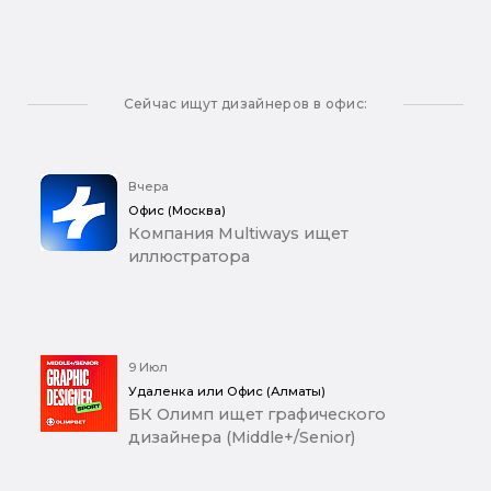
Сейчас ищут дизайнеров в офис:
Вчера
Офис (Москва)
Компания Multiways ищет
иллюстратора
9 Июл
Удаленка или Офис (Алматы)
БК Олимп ищет графического
дизайнера (Middle+/Senior)