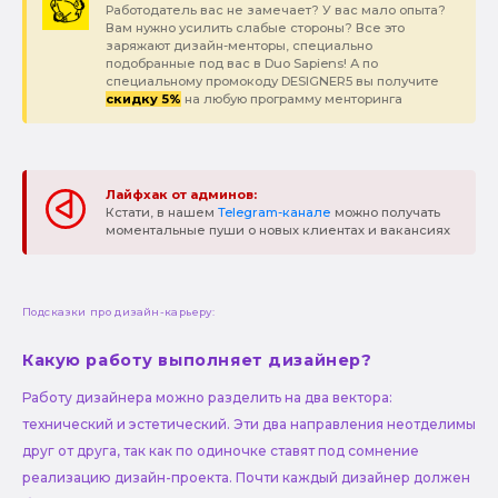
Работодатель вас не замечает? У вас мало опыта?
Вам нужно усилить слабые стороны? Все это
заряжают дизайн-менторы, специально
подобранные под вас в Duo Sapiens! А по
специальному промокоду DESIGNER5 вы получите
скидку 5%
на любую программу менторинга
Лайфхак от админов:
Кстати, в нашем
Telegram-канале
можно получать
моментальные пуши о новых клиентах и вакансиях
Подсказки про дизайн-карьеру:
Какую работу выполняет дизайнер?
Работу дизайнера можно разделить на два вектора:
технический и эстетический. Эти два направления неотделимы
друг от друга, так как по одиночке ставят под сомнение
реализацию дизайн-проекта. Почти каждый дизайнер должен