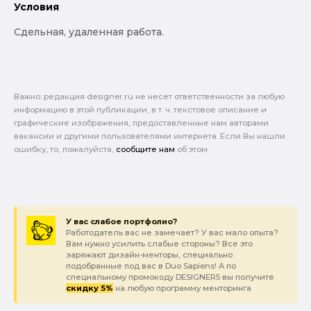
Условия
Сдельная, удаленная работа.
Важно: pедакция designer.ru не несет ответственности за любую
информацию в этой публикации, в т. ч. текстовое описание и
графические изображения, предоставленные нам авторами
вакансии и другими пользователями интернета. Если Вы нашли
ошибку, то, пожалуйста,
сообщите нам
об этом.
У вас слабое портфолио?
Работодатель вас не замечает? У вас мало опыта?
Вам нужно усилить слабые стороны? Все это
заряжают дизайн-менторы, специально
подобранные под вас в Duo Sapiens! А по
специальному промокоду DESIGNER5 вы получите
скидку 5%
на любую программу менторинга