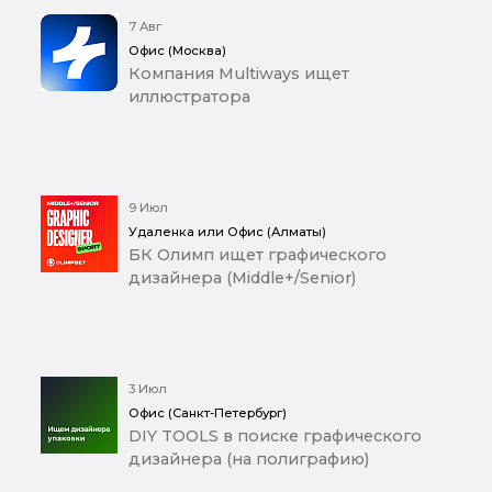
7 Авг
Офис (Москва)
Компания Multiways ищет
иллюстратора
9 Июл
Удаленка или Офис (Алматы)
БК Олимп ищет графического
дизайнера (Middle+/Senior)
3 Июл
Офис (Санкт-Петербург)
DIY TOOLS в поиске графического
дизайнера (на полиграфию)