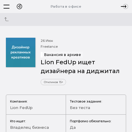
Работа в офисе
26 Июн
Freelance
Вакансия в архиве
Lion FedUp ищет
дизайнера на диджитал
Откликов 15+
Компания:
Тестовое задание:
Lion FedUp
Без теста
Кто ищет:
Портфолио обязательно:
Владелец бизнеса
Да