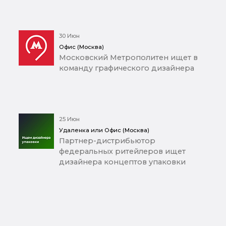
30 Июн
Офис (Москва)
Московский Метрополитен ищет в
команду графического дизайнера
25 Июн
Удаленка или Офис (Москва)
Партнер-дистрибьютор
федеральных ритейлеров ищет
дизайнера концептов упаковки