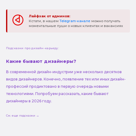
Лайфхак от админов:
Кстати, в нашем
Telegram-канале
можно получать
моментальные пуши о новых клиентах и вакансиях
Подсказки про дизайн-карьеру:
Какие бывают дизайнеры?
В современной дизайн-индустрии уже несколько десятков
видов дизайнеров. Конечно, появление тех или иных дизайн-
профессий продиктовано в первую очередь новыми
технологиями. Попробуем рассказать, какие бывают
дизайнеры в 2026 году.
См. еще подсказки →