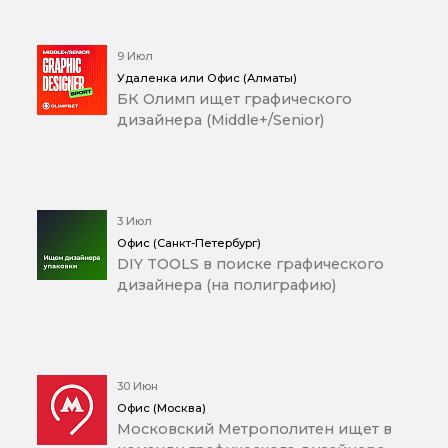
9 Июл
Удаленка или Офис (Алматы)
БК Олимп ищет графического
дизайнера (Middle+/Senior)
3 Июл
Офис (Санкт-Петербург)
DIY TOOLS в поиске графического
дизайнера (на полиграфию)
30 Июн
Офис (Москва)
Московский Метрополитен ищет в