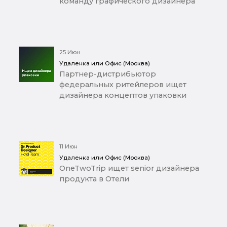
команду графического дизайнера
25 Июн
Удаленка или Офис (Москва)
Партнер-дистрибьютор
федеральных ритейлеров ищет
дизайнера концептов упаковки
11 Июн
Удаленка или Офис (Москва)
OneTwoTrip ищет senior дизайнера
продукта в Отели