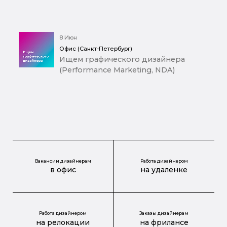
8 Июн
Офис (Санкт-Петербург)
Ищем графического дизайнера
(Performance Marketing, NDA)
Вакансии дизайнерам
Работа дизайнером
в офис
на удаленке
Работа дизайнером
Заказы дизайнерам
на релокации
на фрилансе