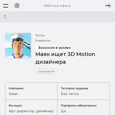
Работа в офисе
19 Сен
Freelance
Вакансия в архиве
Маяк ищет 3D Motion
дизайнера
Откликов 15+
Компания:
Тестовое задание:
Маяк
Без теста
Кто ищет:
Портфолио обязательно:
Арт-директор, дизайнер
Да