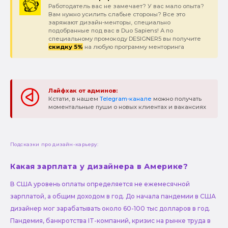
Работодатель вас не замечает? У вас мало опыта?
Вам нужно усилить слабые стороны? Все это
заряжают дизайн-менторы, специально
подобранные под вас в Duo Sapiens! А по
специальному промокоду DESIGNER5 вы получите
скидку 5%
на любую программу менторинга
Лайфхак от админов:
Кстати, в нашем
Telegram-канале
можно получать
моментальные пуши о новых клиентах и вакансиях
Подсказки про дизайн-карьеру:
Какая зарплата у дизайнера в Америке?
В США уровень оплаты определяется не ежемесячной
зарплатой, а общим доходом в год. До начала пандемии в США
дизайнер мог зарабатывать около 60-100 тыс долларов в год.
Пандемия, банкротства IT-компаний, кризис на рынке труда в