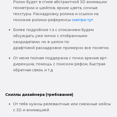
Ролик будет в стиле абстрактной 3D анимации
геометрии и шейпов, яркие цвета, сочные
текстуры. Раскадровку ролика и ссылки на
похожие ролики-референсы
смотри тут
.
Более подробное т.з с описанием будем
обсуждать уже лично с отобранными
кандидатами, но в целом по
драфтовой раскадровке примерно все понятно.
От меня полная поддержка с точки зрения арт-
дирекшна, помощь с поиском рефом, быстрая
обратная связь и т.д
Скиллы дизайнера (требования)
От тебя нужны релевантные или смежные кейсы
с 3D и анимацией