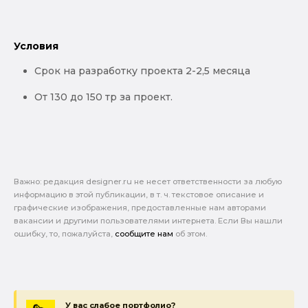
Условия
Срок на разработку проекта 2-2,5 месяца
От 130 до 150 тр за проект.
Важно: pедакция designer.ru не несет ответственности за любую
информацию в этой публикации, в т. ч. текстовое описание и
графические изображения, предоставленные нам авторами
вакансии и другими пользователями интернета. Если Вы нашли
ошибку, то, пожалуйста,
сообщите нам
об этом.
У вас слабое портфолио?