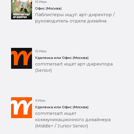
10 Июн
Офис (Москва)
Паблистеры ищут: арт-директор /
руководитель отдела дизайна
10 Июн
Удаленка или Офис (Москва)
commersart ищет арт-директора
(Senior)
9 Июн
Удаленка или Офис (Москва)
commersart ищет
коммуникационного дизайнера
(Middle+ / Junior Senior)