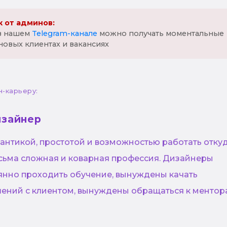
 от админов:
 в нашем
Telegram-канале
можно получать моментальные
новых клиентах и вакансиях
н-карьеру:
изайнер
антикой, простотой и возможностью работать отку
есьма сложная и коварная профессия. Дизайнеры
нно проходить обучение, вынуждены качать
ений с клиентом, вынуждены обращаться к ментор