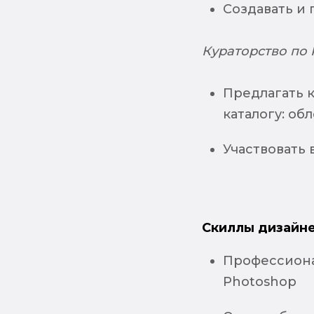
Создавать и 
Кураторство по P
Предлагать 
каталогу: об
Участвовать 
Скиллы дизайне
Профессионал
Photoshop