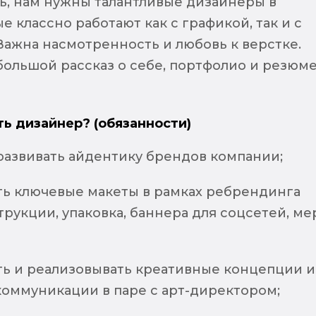
ть, нам нужны талантливые дизайнеры в
е классно работают как с графикой, так и с
Важна насмотренность и любовь к верстке.
ольшой рассказ о себе, портфолио и резюме
ть дизайнер? (обязанности)
развивать айдентику брендов компании;
ть ключевые макеты в рамках ребрендинга
трукции, упаковка, баннера для соцсетей, ме
ть и реализовывать креативные концепции и
коммуникации в паре с арт-директором;