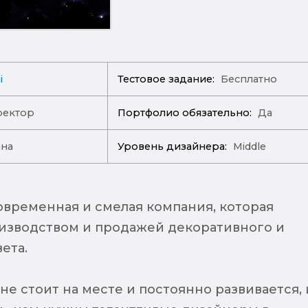
i
Тестовое задание:
Бесплатно
ректор
Портфолио обязательно:
Да
ана
Уровень дизайнера:
Middle
современная и смелая компания, которая
изводством и продажей декоративного и
ета.
е стоит на месте и постоянно развивается, 