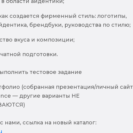
в области айдентики;
как создается фирменный стиль: логотипы,
йдентика, брендбуки, руководства по стилю;
ство вкуса и композиции;
чатной подготовки.
выполнить тестовое задание
тфолио (собранная презентация/личный сайт
ance — другие варианты НЕ
ВАЮТСЯ)
с нами, ссылка на новый каталог:
u