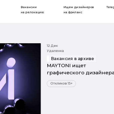
Вакансии
Ищем дизайнеров
Tele
на релокацию
на фриланс
12 Дек
Удаленка
Вакансия в архиве
MAYTONI ищет
графического дизайнер
Откликов 15+