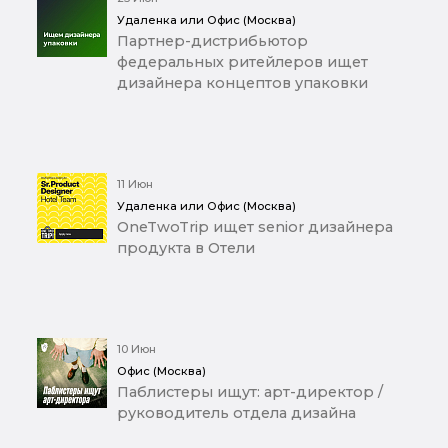
Удаленка или Офис (Москва)
Партнер-дистрибьютор
федеральных ритейлеров ищет
дизайнера концептов упаковки
11 Июн
Удаленка или Офис (Москва)
OneTwoTrip ищет senior дизайнера
продукта в Отели
10 Июн
Офис (Москва)
Паблистеры ищут: арт-директор /
руководитель отдела дизайна