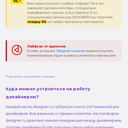
Вам нужно усилить слабые стороны? Все это
заряжают дизайн-менторы, специально
подобранные под вас в Duo Sapiens! А по
специальному промокоду DESIGNER5 вы получите
скидку 5%
на любую программу менторинга
Лайфхак от админов:
Кстати, в нашем
Telegram-канале
можно получать
моментальные пуши о новых клиентах и вакансиях
Подсказки про дизайн-карьеру:
Куда можно устроиться на работу
дизайнером?
Каждый месяц designer.ru публикует около 200 вакансий для
дизайнеров. Все вакансии от прямых клиентов. На платформе
designer.ru довольно низкая конкуренция между дизайнерами,
поэтому дизайнеру будет довольно легко найти компанию