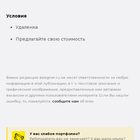
Условия
Удаленка
Предлагайте свою стоимость
Важно: pедакция designer.ru не несет ответственности за любую
информацию в этой публикации, в т. ч. текстовое описание и
графические изображения, предоставленные нам авторами
вакансии и другими пользователями интернета. Если Вы нашли
ошибку, то, пожалуйста,
сообщите нам
об этом.
У вас слабое портфолио?
Работодатель вас не замечает? У вас мало опыта?