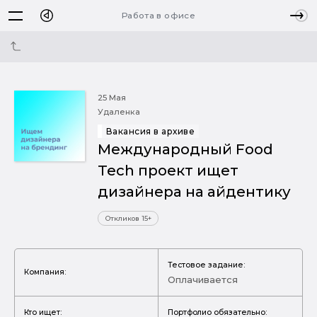
Работа в офисе
25 Мая
Удаленка
Вакансия в архиве
Международный Food
Tech проект ищет
дизайнера на айдентику
Откликов 15+
Тестовое задание:
Компания:
Оплачивается
Кто ищет:
Портфолио обязательно: