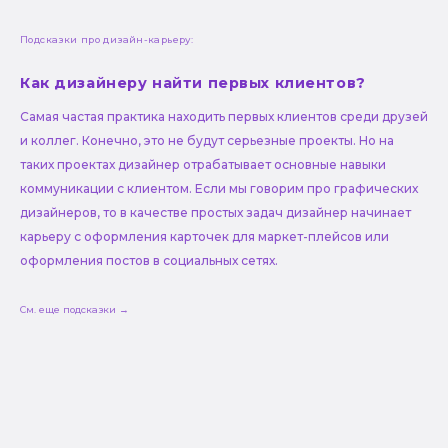
Подсказки про дизайн-карьеру:
Как дизайнеру найти первых клиентов?
Самая частая практика находить первых клиентов среди друзей
и коллег. Конечно, это не будут серьезные проекты. Но на
таких проектах дизайнер отрабатывает основные навыки
коммуникации с клиентом. Если мы говорим про графических
дизайнеров, то в качестве простых задач дизайнер начинает
карьеру с оформления карточек для маркет-плейсов или
оформления постов в социальных сетях.
См. еще подсказки →