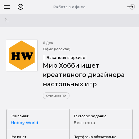
Работа в офисе
6 Дек
Офис (Москва)
Вакансия в архиве
Мир Хобби ищет
креативного дизайнера
настольных игр
Откликов 15+
Компания:
Тестовое задание:
Hobby World
Без теста
Кто ищет:
Портфолио обязательно: