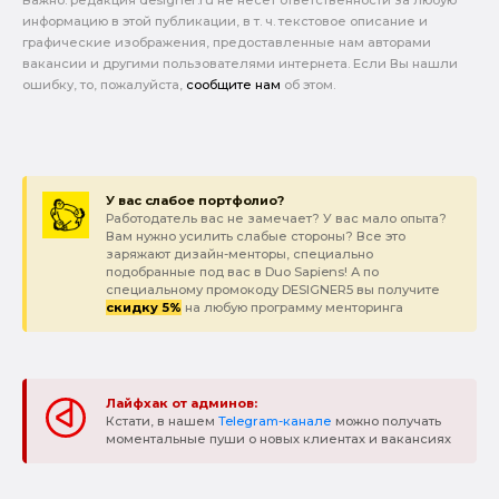
информацию в этой публикации, в т. ч. текстовое описание и
графические изображения, предоставленные нам авторами
вакансии и другими пользователями интернета. Если Вы нашли
ошибку, то, пожалуйста,
сообщите нам
об этом.
У вас слабое портфолио?
Работодатель вас не замечает? У вас мало опыта?
Вам нужно усилить слабые стороны? Все это
заряжают дизайн-менторы, специально
подобранные под вас в Duo Sapiens! А по
специальному промокоду DESIGNER5 вы получите
скидку 5%
на любую программу менторинга
Лайфхак от админов:
Кстати, в нашем
Telegram-канале
можно получать
моментальные пуши о новых клиентах и вакансиях