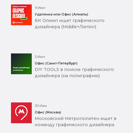
9 Июл
Удаленка или Офис (Алматы)
БК Олимп ищет графического
дизайнера (Middle+/Senior)
3 Июл
Офис (Санкт-Петербург)
DIY TOOLS в поиске графического
дизайнера (на полиграфию)
30 Июн
Офис (Москва)
Московский Метрополитен ищет в
команду графического дизайнера