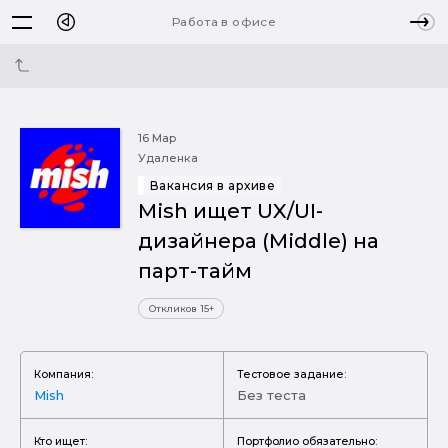
Работа в офисе
16 Мар
Удаленка
Вакансия в архиве
Mish ищет UX/UI-
дизайнера (Middle) на
парт-тайм
Откликов 15+
Компания:
Тестовое задание:
Mish
Без теста
Кто ищет:
Портфолио обязательно: