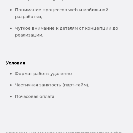
Понимание процессов web и мобильной
разработки;
Чуткое внимание к деталям от концепции до
реализации.
Условия
Формат работы удаленно
Частичная занятость (парт-тайм),
Почасовая оплата
Важно: pедакция designer.ru не несет ответственности за любую