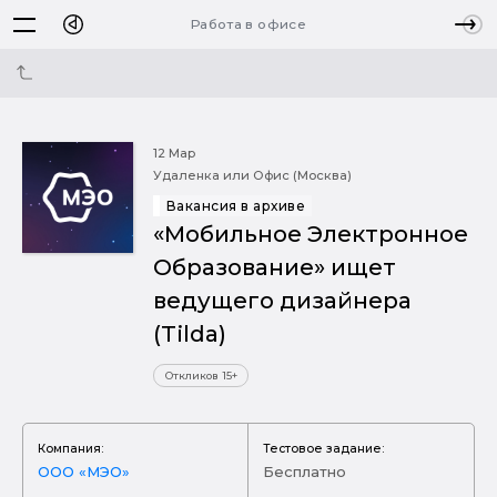
Работа в офисе
12 Мар
Удаленка или Офис (Москва)
Вакансия в архиве
«Мобильное Электронное
Образование» ищет
ведущего дизайнера
(Tilda)
Откликов 15+
Компания:
Тестовое задание:
ООО «МЭО»
Бесплатно