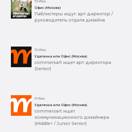
10 Июн
Офис (Москва)
Паблистеры ищут: арт-директор /
руководитель отдела дизайна
10 Июн
Удаленка или Офис (Москва)
commersart ищет арт-директора
(Senior)
9 Июн
Удаленка или Офис (Москва)
commersart ищет
коммуникационного дизайнера
(Middle+ / Junior Senior)