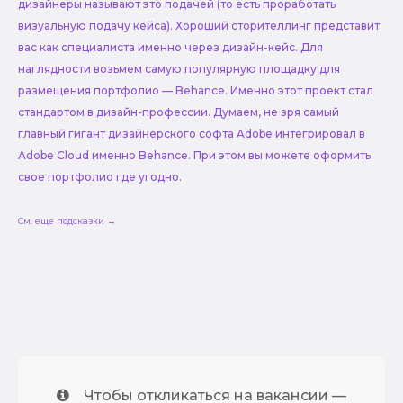
дизайнеры называют это подачей (то есть проработать
визуальную подачу кейса). Хороший сторителлинг представит
вас как специалиста именно через дизайн-кейс. Для
наглядности возьмем самую популярную площадку для
размещения портфолио — Behance. Именно этот проект стал
стандартом в дизайн-профессии. Думаем, не зря самый
главный гигант дизайнерского софта Adobe интегрировал в
Adobe Cloud именно Behance. При этом вы можете оформить
свое портфолио где угодно.
См. еще подсказки →
Чтобы откликаться на вакансии —