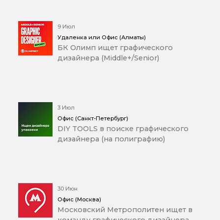
9 Июл
Удаленка или Офис (Алматы)
БК Олимп ищет графического
дизайнера (Middle+/Senior)
3 Июл
Офис (Санкт-Петербург)
DIY TOOLS в поиске графического
дизайнера (на полиграфию)
30 Июн
Офис (Москва)
Московский Метрополитен ищет в