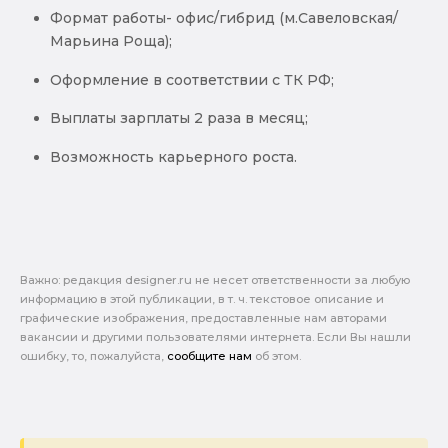
Формат работы- офис/гибрид (м.Савеловская/
Марьина Роща);
Оформление в соответствии с ТК РФ;
Выплаты зарплаты 2 раза в месяц;
Возможность карьерного роста.
Важно: pедакция designer.ru не несет ответственности за любую
информацию в этой публикации, в т. ч. текстовое описание и
графические изображения, предоставленные нам авторами
вакансии и другими пользователями интернета. Если Вы нашли
ошибку, то, пожалуйста,
сообщите нам
об этом.