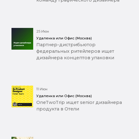
команду графического дизайнера
25 Июн
Удаленка или Офис (Москва)
Партнер-дистрибьютор
федеральных ритейлеров ищет
дизайнера концептов упаковки
11 Июн
Удаленка или Офис (Москва)
OneTwoTrip ищет senior дизайнера
продукта в Отели