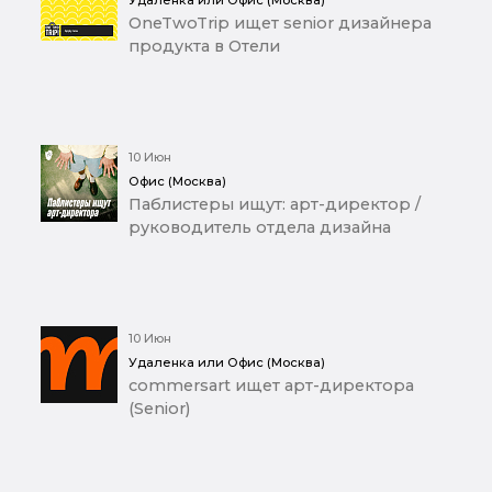
Удаленка или Офис (Москва)
OneTwoTrip ищет senior дизайнера
продукта в Отели
10 Июн
Офис (Москва)
Паблистеры ищут: арт-директор /
руководитель отдела дизайна
10 Июн
Удаленка или Офис (Москва)
commersart ищет арт-директора
(Senior)