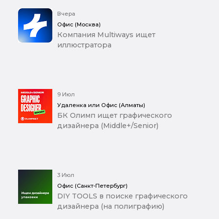
Вчера
Офис (Москва)
Компания Multiways ищет
иллюстратора
9 Июл
Удаленка или Офис (Алматы)
БК Олимп ищет графического
дизайнера (Middle+/Senior)
3 Июл
Офис (Санкт-Петербург)
DIY TOOLS в поиске графического
дизайнера (на полиграфию)