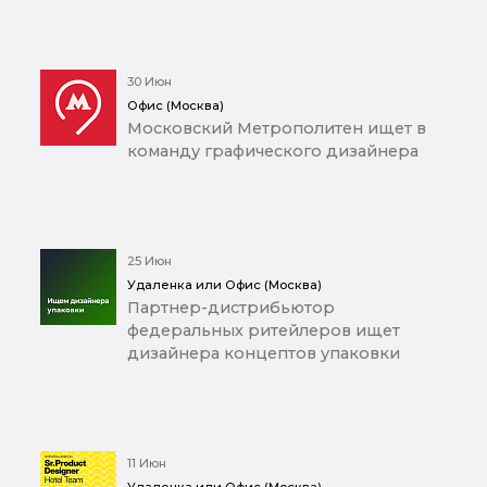
30 Июн
Офис (Москва)
Московский Метрополитен ищет в
команду графического дизайнера
25 Июн
Удаленка или Офис (Москва)
Партнер-дистрибьютор
федеральных ритейлеров ищет
дизайнера концептов упаковки
11 Июн