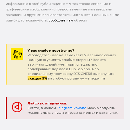
информацию в этой публикации, в т. ч. текстовое описание и
графические изображения, предоставленные нам авторами
вакансии и другими пользователями интернета. Если Вы нашли
ошибку, то, пожалуйста,
сообщите нам
об этом.
У вас слабое портфолио?
Работодатель вас не замечает? У вас мало опыта?
Вам нужно усилить слабые стороны? Все это
заряжают дизайн-менторы, специально
подобранные под вас в Duo Sapiens! А по
специальному промокоду DESIGNER5 вы получите
скидку 5%
на любую программу менторинга
Лайфхак от админов:
Кстати, в нашем
Telegram-канале
можно получать
моментальные пуши о новых клиентах и вакансиях