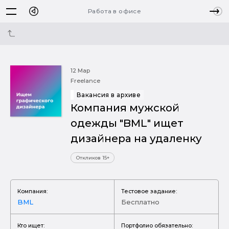
Работа в офисе
12 Мар
Freelance
Вакансия в архиве
Компания мужской
одежды "BML" ищет
дизайнера на удаленку
Откликов 15+
Компания:
Тестовое задание:
BML
Бесплатно
Кто ищет:
Портфолио обязательно: