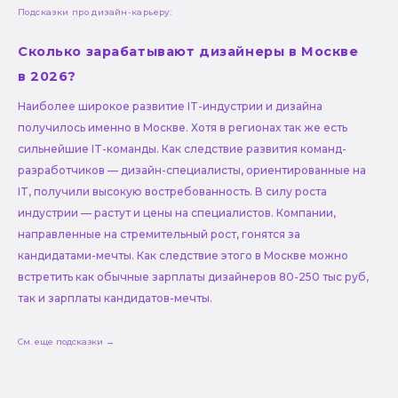
Подсказки про дизайн-карьеру:
Сколько зарабатывают дизайнеры в Москве
в 2026?
Наиболее широкое развитие IT-индустрии и дизайна
получилось именно в Москве. Хотя в регионах так же есть
сильнейшие IT-команды. Как следствие развития команд-
разработчиков — дизайн-специалисты, ориентированные на
IT, получили высокую востребованность. В силу роста
индустрии — растут и цены на специалистов. Компании,
направленные на стремительный рост, гонятся за
кандидатами-мечты. Как следствие этого в Москве можно
встретить как обычные зарплаты дизайнеров 80-250 тыс руб,
так и зарплаты кандидатов-мечты.
См. еще подсказки →