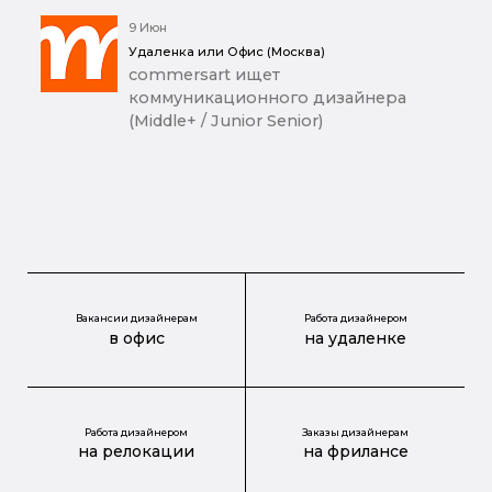
9 Июн
Удаленка или Офис (Москва)
commersart ищет
коммуникационного дизайнера
(Middle+ / Junior Senior)
Вакансии дизайнерам
Работа дизайнером
в офис
на удаленке
Работа дизайнером
Заказы дизайнерам
на релокации
на фрилансе