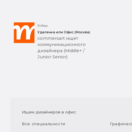
9 Июн
Удаленка или Офис (Москва)
commersart ищет
коммуникационного
дизайнера (Middle+ /
Junior Senior)
Ищем дизайнеров в офис:
Все специальности
Графичес