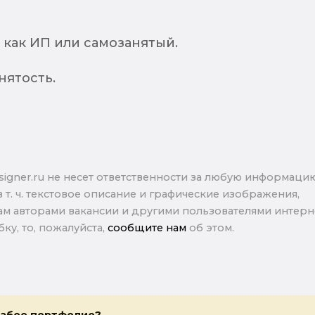
как ИП или самозанятый.
нятость.
signer.ru не несет ответственности за любую информаци
в т. ч. текстовое описание и графические изображения,
м авторами вакансии и другими пользователями интерне
ку, то, пожалуйста,
сообщите нам
об этом.