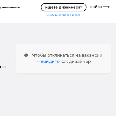
войти
ищете дизайнера?
gram-каналы
69 522
дизайнеров в базе
Чтобы откликаться на вакансии
—
войдите
как дизайнер
го