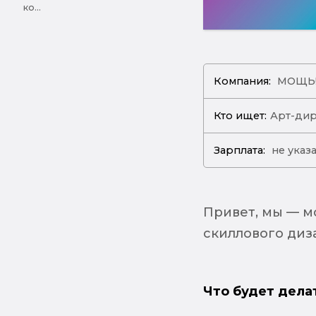
ко...
Компания:
МОЩЬ
Кто ищет:
Арт-ди
Зарплата:
не указ
Привет, мы — м
скиллового диз
Что будет дела