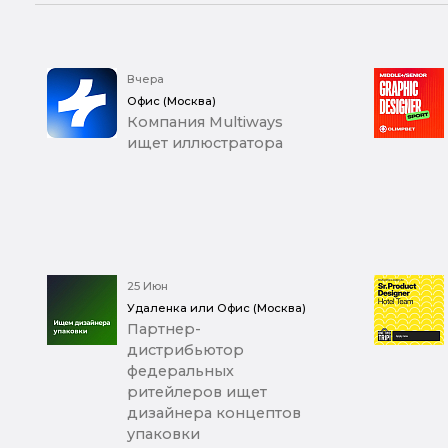
Вчера
Офис (Москва)
Компания Multiways
ищет иллюстратора
25 Июн
Удаленка или Офис (Москва)
Партнер-
дистрибьютор
федеральных
ритейлеров ищет
дизайнера концептов
упаковки