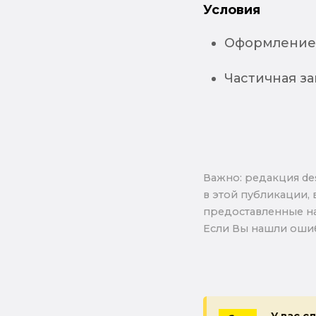
Условия
Оформление 
Частичная за
Важно: pедакция de
в этой публикации, 
предоставленные на
Если Вы нашли ошиб