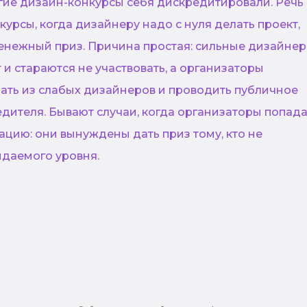
гие дизайн-конкурсы себя дискредитировали. Речь
курсы, когда дизайнеру надо с нуля делать проект,
денежный приз. Причина простая: сильные дизайнер
т и стараются не участвовать, а организаторы
ть из слабых дизайнеров и проводить публичное
дителя. Бывают случаи, когда организаторы попад
ацию: они вынуждены дать приз тому, кто не
идаемого уровня.