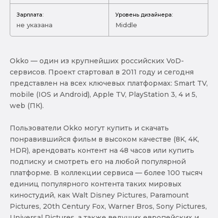
Зарплата:
Уровень дизайнера:
не указана
Middle
Okko — один из крупнейших российских VoD-
сервисов. Проект стартовал в 2011 году и сегодня
представлен на всех ключевых платформах: Smart TV,
mobile (IOS и Android), Apple TV, PlayStation 3, 4 и 5,
web (ПК).
Пользователи Okko могут купить и скачать
понравившийся фильм в высоком качестве (8K, 4K,
HDR), арендовать контент на 48 часов или купить
подписку и смотреть его на любой популярной
платформе. В коллекции сервиса — более 100 тысяч
единиц популярного контента таких мировых
киностудий, как Walt Disney Pictures, Paramount
Pictures, 20th Century Fox, Warner Bros, Sony Pictures,
Universal Pictures, а также ведущих европейских и