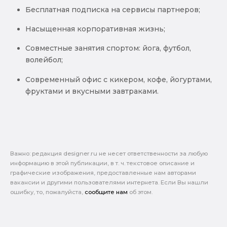
Бесплатная подписка на сервисы партнеров;
Насыщенная корпоративная жизнь;
Совместные занятия спортом: йога, футбол,
волейбол;
Современный офис с кикером, кофе, йогуртами,
фруктами и вкусными завтраками.
Важно: pедакция designer.ru не несет ответственности за любую
информацию в этой публикации, в т. ч. текстовое описание и
графические изображения, предоставленные нам авторами
вакансии и другими пользователями интернета. Если Вы нашли
ошибку, то, пожалуйста,
сообщите нам
об этом.