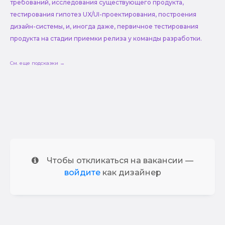
требований, исследования существующего продукта,
тестирования гипотез UX/UI-проектирования, построения
дизайн-системы, и, иногда даже, первичное тестирования
продукта на стадии приемки релиза у команды разработки.
См. еще подсказки →
Чтобы откликаться на вакансии —
войдите
как дизайнер