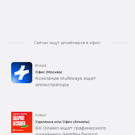
Сейчас ищут дизайнеров в офис:
Вчера
Офис (Москва)
Компания Multiways ищет
иллюстратора
9 Июл
Удаленка или Офис (Алматы)
БК Олимп ищет графического
дизайнера (Middle+/Senior)