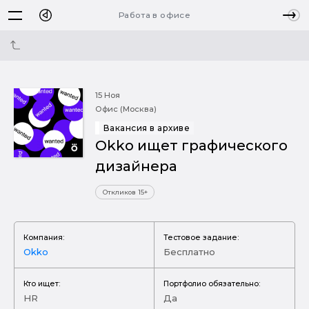
Работа в офисе
15 Ноя
Офис (Москва)
Вакансия в архиве
Okko ищет графического
дизайнера
Откликов 15+
Компания:
Тестовое задание:
Okkо
Бесплатно
Кто ищет:
Портфолио обязательно:
HR
Да