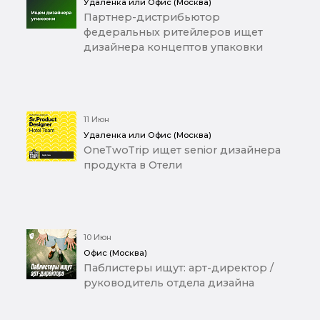
Удаленка или Офис (Москва)
Партнер-дистрибьютор
федеральных ритейлеров ищет
дизайнера концептов упаковки
11 Июн
Удаленка или Офис (Москва)
OneTwoTrip ищет senior дизайнера
продукта в Отели
10 Июн
Офис (Москва)
Паблистеры ищут: арт-директор /
руководитель отдела дизайна