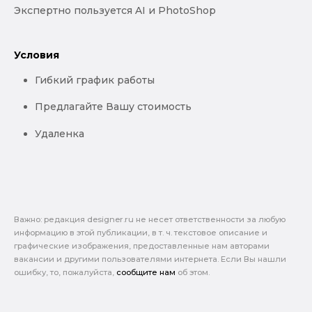
Экспертно пользуется AI и PhotoShop
Условия
Гибкий график работы
Предлагайте Вашу стоимость
Удаленка
Важно: pедакция designer.ru не несет ответственности за любую
информацию в этой публикации, в т. ч. текстовое описание и
графические изображения, предоставленные нам авторами
вакансии и другими пользователями интернета. Если Вы нашли
ошибку, то, пожалуйста,
сообщите нам
об этом.