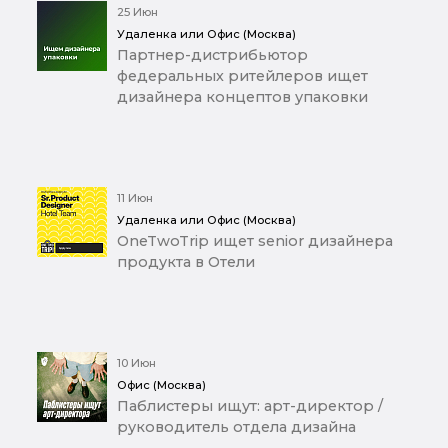
25 Июн
Удаленка или Офис (Москва)
Партнер-дистрибьютор
федеральных ритейлеров ищет
дизайнера концептов упаковки
11 Июн
Удаленка или Офис (Москва)
OneTwoTrip ищет senior дизайнера
продукта в Отели
10 Июн
Офис (Москва)
Паблистеры ищут: арт-директор /
руководитель отдела дизайна