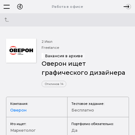
Работа в офисе
2 Июл
Freelance
Вакансия в архиве
Оверон ищет
графического дизайнера
Откликов 14
Компания:
Тестовое задание:
Оверон
Бесплатно
Кто ищет:
Портфолио обязательно:
Маркетолог
Да