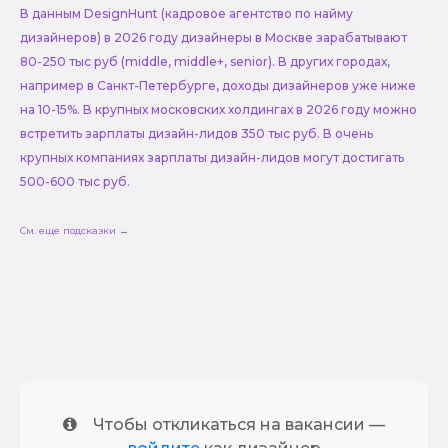
В данным DesignHunt (кадровое агентство по найму
дизайнеров) в 2026 году дизайнеры в Москве зарабатывают
80-250 тыс руб (middle, middle+, senior). В других городах,
например в Санкт-Петербурге, доходы дизайнеров уже ниже
на 10-15%. В крупных московских холдингах в 2026 году можно
встретить зарплаты дизайн-лидов 350 тыс руб. В очень
крупных компаниях зарплаты дизайн-лидов могут достигать
500-600 тыс руб.
См. еще подсказки →
Чтобы откликаться на вакансии —