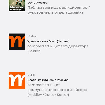
Офис (Москва)
Паблистеры ищут: арт-директор /
руководитель отдела дизайна
10 Июн
Удаленка или Офис (Москва)
commersart ищет арт-директора
(Senior)
9 Июн
Удаленка или Офис (Москва)
commersart ищет
коммуникационного дизайнера
(Middle+ / Junior Senior)