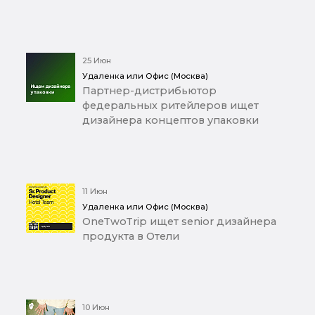
25 Июн
Удаленка или Офис (Москва)
Партнер-дистрибьютор
федеральных ритейлеров ищет
дизайнера концептов упаковки
11 Июн
Удаленка или Офис (Москва)
OneTwoTrip ищет senior дизайнера
продукта в Отели
10 Июн