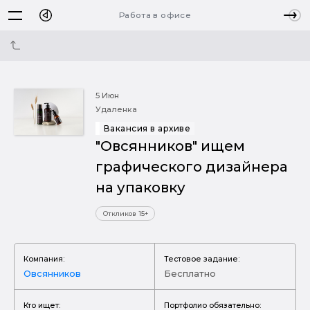
Работа в офисе
5 Июн
Удаленка
Вакансия в архиве
"Овсянников" ищем
графического дизайнера
на упаковку
Откликов 15+
Компания:
Тестовое задание:
Овсянников
Бесплатно
Кто ищет:
Портфолио обязательно: