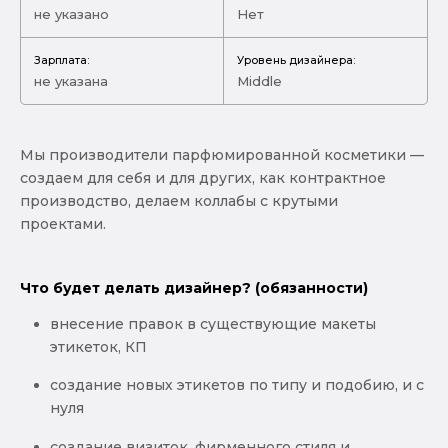
не указано
Нет
Зарплата:
Уровень дизайнера:
не указана
Middle
Мы производители парфюмированной косметики —
создаем для себя и для других, как контрактное
производство, делаем коллабы с крутыми
проектами.
Что будет делать дизайнер? (обязанности)
внесение правок в существующие макеты
этикеток, КП
создание новых этикетов по типу и подобию, и с
нуля
создание визиток, фирменного стиля и