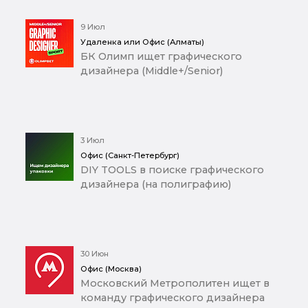
9 Июл
Удаленка или Офис (Алматы)
БК Олимп ищет графического
дизайнера (Middle+/Senior)
3 Июл
Офис (Санкт-Петербург)
DIY TOOLS в поиске графического
дизайнера (на полиграфию)
30 Июн
Офис (Москва)
Московский Метрополитен ищет в
команду графического дизайнера