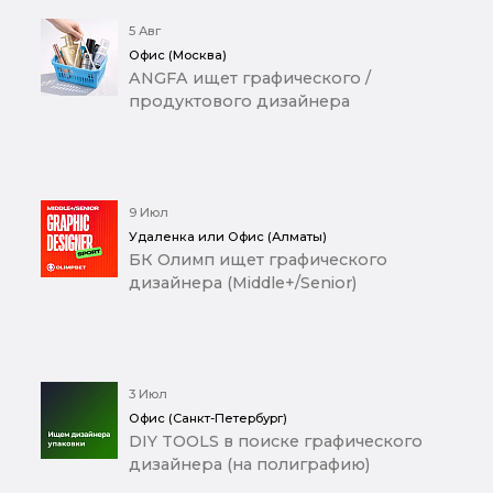
5 Авг
Офис (Москва)
ANGFA ищет графического /
продуктового дизайнера
9 Июл
Удаленка или Офис (Алматы)
БК Олимп ищет графического
дизайнера (Middle+/Senior)
3 Июл
Офис (Санкт-Петербург)
DIY TOOLS в поиске графического
дизайнера (на полиграфию)