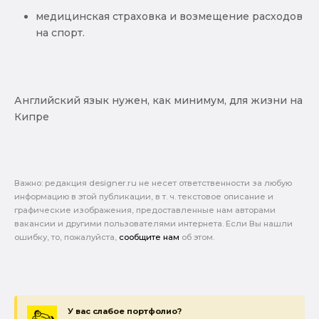
медицинская страховка и возмещение расходов
на спорт.
Английский язык нужен, как минимум, для жизни на
Кипре
Важно: pедакция designer.ru не несет ответственности за любую
информацию в этой публикации, в т. ч. текстовое описание и
графические изображения, предоставленные нам авторами
вакансии и другими пользователями интернета. Если Вы нашли
ошибку, то, пожалуйста,
сообщите нам
об этом.
У вас слабое портфолио?