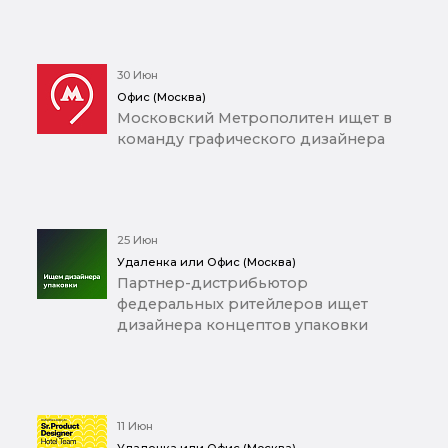
30 Июн
Офис (Москва)
Московский Метрополитен ищет в
команду графического дизайнера
25 Июн
Удаленка или Офис (Москва)
Партнер-дистрибьютор
федеральных ритейлеров ищет
дизайнера концептов упаковки
11 Июн
Удаленка или Офис (Москва)