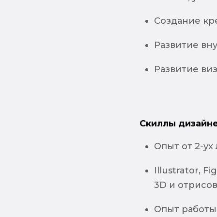
Создание кр
Развитие вну
Развитие виз
Скиллы дизайне
Опыт от 2-ух 
Illustrator, 
3D и отрисо
Опыт работы