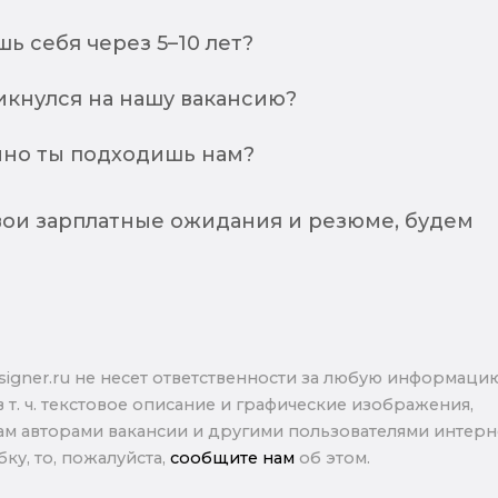
ь себя через 5–10 лет?
икнулся на нашу вакансию?
но ты подходишь нам?
ои зарплатные ожидания и резюме, будем
signer.ru не несет ответственности за любую информаци
в т. ч. текстовое описание и графические изображения,
м авторами вакансии и другими пользователями интерне
ку, то, пожалуйста,
сообщите нам
об этом.