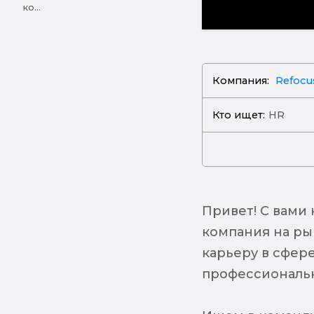
ко...
Компания:
Refocu
Кто ищет:
HR
Привет! С вами 
компания на ры
карьеру в сфер
профессиональ