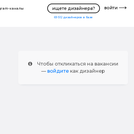
войти
ищете дизайнера?
gram-каналы
69 512
дизайнеров в базе
Чтобы откликаться на вакансии
—
войдите
как дизайнер