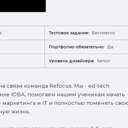
s
Тестовое задание:
Бесплатно
Портфолио обязательно:
Да
Уровень дизайнера:
Senior
на связи команда Refocus. Мы - ed-tech
нке ЮВА, помогаем нашим ученикам начать
е маркетинга и IT и полностью поменять сво
ную жизнь.