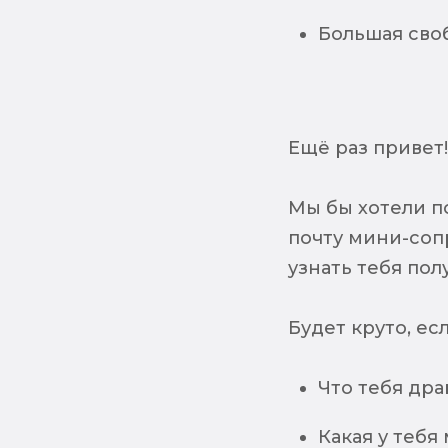
Большая сво
Ещё раз привет!:
Мы бы хотели п
почту мини-соп
узнать тебя пол
Будет круто, е
Что тебя дра
Какая у тебя