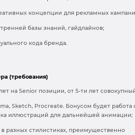
еативных концепции для рекламных кампани
тренней базы знаний, гайдлайнов;
уального кода бренда.
ра (требования)
лет на Senior позиции, от 5-ти лет совокупный
Figma, Sketch, Procreate. Бонусом будет работа 
вка иллюстраций для дальнейшей анимации;
 в разных стилистиках, преимущественно