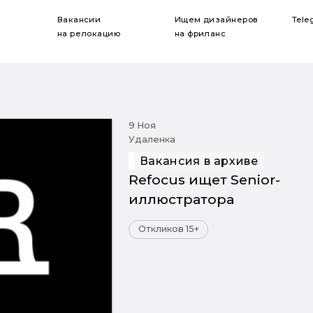
Вакансии
Ищем дизайнеров
Tele
на релокацию
на фриланс
9 Ноя
Удаленка
Вакансия в архиве
Refocus ищет Senior-
иллюстратора
Откликов 15+