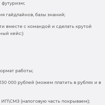
 футуризм;
я гайдлайнов, базы знаний;
ти вместе с командой и сделать крутой
ый кейс:)
ормат работы;
 130 000 рублей (можем платить в рублях и в
ИП\СМЗ (налоговую часть покрываем);