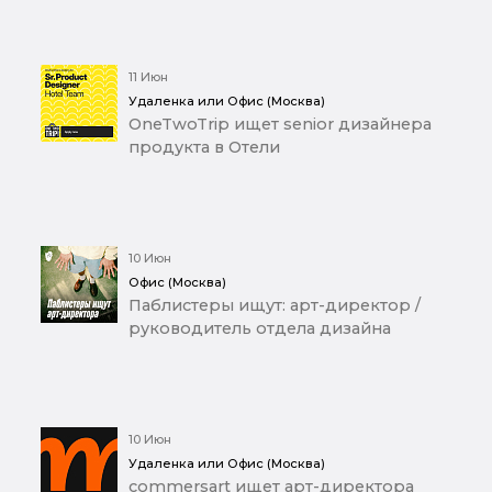
11 Июн
Удаленка или Офис (Москва)
OneTwoTrip ищет senior дизайнера
продукта в Отели
10 Июн
Офис (Москва)
Паблистеры ищут: арт-директор /
руководитель отдела дизайна
10 Июн
Удаленка или Офис (Москва)
commersart ищет арт-директора