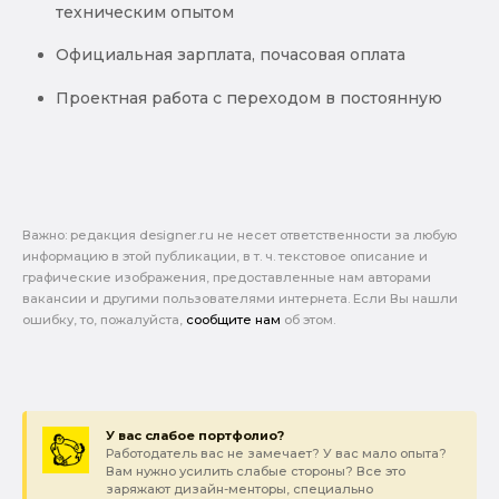
техническим опытом
Официальная зарплата, почасовая оплата
Проектная работа с переходом в постоянную
Важно: pедакция designer.ru не несет ответственности за любую
информацию в этой публикации, в т. ч. текстовое описание и
графические изображения, предоставленные нам авторами
вакансии и другими пользователями интернета. Если Вы нашли
ошибку, то, пожалуйста,
сообщите нам
об этом.
У вас слабое портфолио?
Работодатель вас не замечает? У вас мало опыта?
Вам нужно усилить слабые стороны? Все это
заряжают дизайн-менторы, специально