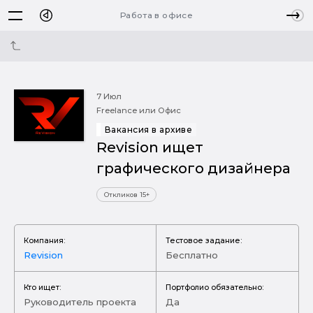
Работа в офисе
7 Июл
Freelance или Офис
Вакансия в архиве
Revision ищет
графического дизайнера
Откликов 15+
Компания:
Тестовое задание:
Revision
Бесплатно
Кто ищет:
Портфолио обязательно:
Руководитель проекта
Да