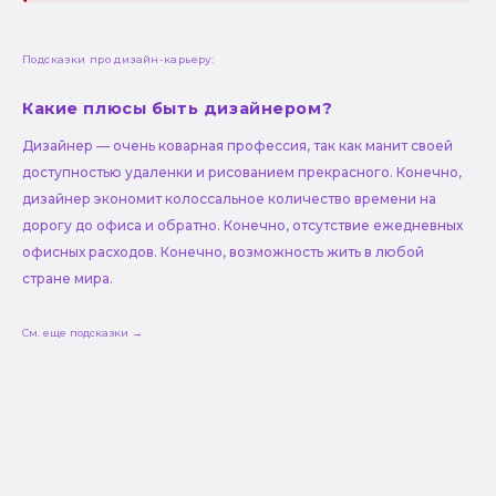
Подсказки про дизайн-карьеру:
Какие плюсы быть дизайнером?
Дизайнер — очень коварная профессия, так как манит своей
доступностью удаленки и рисованием прекрасного. Конечно,
дизайнер экономит колоссальное количество времени на
дорогу до офиса и обратно. Конечно, отсутствие ежедневных
офисных расходов. Конечно, возможность жить в любой
стране мира.
См. еще подсказки →