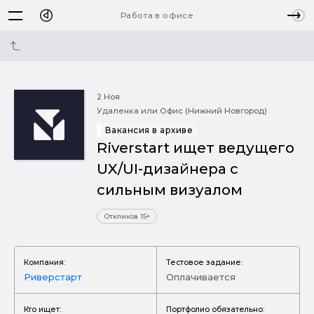
Работа в офисе
2 Ноя
Удаленка или Офис (Нижний Новгород)
Вакансия в архиве
Riverstart ищет ведущего
UX/UI-дизайнера с
сильным визуалом
Откликов 15+
Компания:
Тестовое задание:
Риверстарт
Оплачивается
Кто ищет:
Портфолио обязательно: