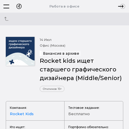
Работа в офисе
14 Июл
Офис (Москва)
Вакансия в архиве
Rocket kids ищет
cтаршего графического
дизайнера (Middle/Senior)
Откликов 15+
Компания:
Тестовое задание:
Rocket Kids
Бесплатно
Кто ищет:
Портфолио обязательно: