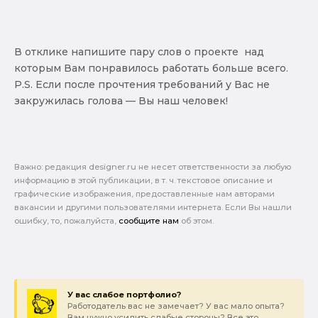
В отклике напишите пару слов о проекте над
которым Вам понравилось работать больше всего.
P.S. Если после прочтения требований у Вас не
закружилась голова — Вы наш человек!
Важно: pедакция designer.ru не несет ответственности за любую
информацию в этой публикации, в т. ч. текстовое описание и
графические изображения, предоставленные нам авторами
вакансии и другими пользователями интернета. Если Вы нашли
ошибку, то, пожалуйста,
сообщите нам
об этом.
У вас слабое портфолио?
Работодатель вас не замечает? У вас мало опыта?
Вам нужно усилить слабые стороны? Все это