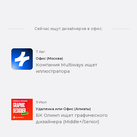
Сейчас ищут дизайнеров в офис:
7 Авг
Офис (Москва)
Компания Multiways ищет
иллюстратора
9 Июл
Удаленка или Офис (Алматы)
БК Олимп ищет графического
дизайнера (Middle+/Senior)