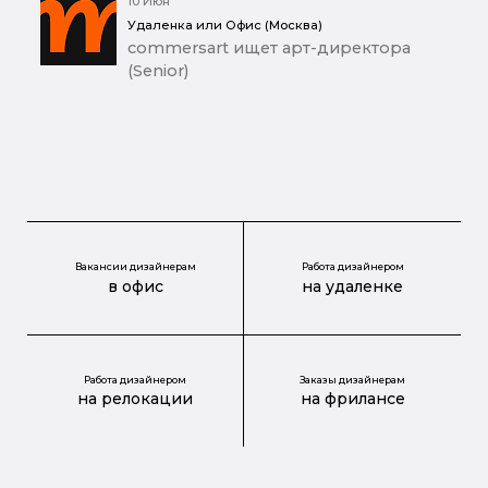
10 Июн
Удаленка или Офис (Москва)
commersart ищет арт-директора
(Senior)
Вакансии дизайнерам
Работа дизайнером
в офис
на удаленке
Работа дизайнером
Заказы дизайнерам
на релокации
на фрилансе