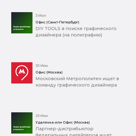
3 Июл
Офис (Санкт-Петербург)
DIY TOOLS в поиске графического
дизайнера (на полиграфию)
30 Июн
Офис (Москва)
Московский Метрополитен ищет в
команду графического дизайнера
25 Июн
Удаленка или Офис (Москва)
Партнер-дистрибьютор
федеральных ритейлеров ищет