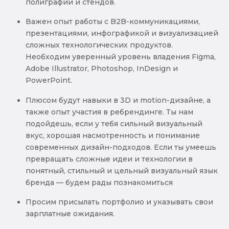
полиграфии и стендов.
Важен опыт работы с B2B-коммуникациями,
презентациями, инфографикой и визуализацией
сложных технологических продуктов.
Необходим уверенный уровень владения Figma,
Adobe Illustrator, Photoshop, InDesign и
PowerPoint.
Плюсом будут навыки в 3D и motion-дизайне, а
также опыт участия в ребрендинге. Ты нам
подойдешь, если у тебя сильный визуальный
вкус, хорошая насмотренность и понимание
современных дизайн-подходов. Если ты умеешь
превращать сложные идеи и технологии в
понятный, стильный и цельный визуальный язык
бренда — будем рады познакомиться
Просим присылать портфолио и указывать свои
зарплатные ожидания.