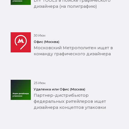
DIY TOOLS в поиске графического
дизайнера (на полиграфию)
30 Июн
Офис (Москва)
Московский Метрополитен ищет в
команду графического дизайнера
25 Июн
Удаленка или Офис (Москва)
Партнер-дистрибьютор
федеральных ритейлеров ищет
дизайнера концептов упаковки