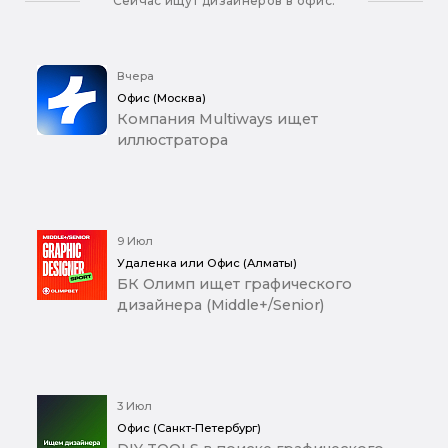
Сейчас ищут дизайнеров в офис:
Вчера
Офис (Москва)
Компания Multiways ищет
иллюстратора
9 Июл
Удаленка или Офис (Алматы)
БК Олимп ищет графического
дизайнера (Middle+/Senior)
3 Июл
Офис (Санкт-Петербург)