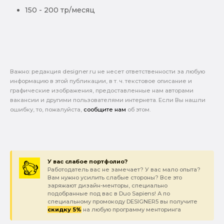
150 - 200 тр/месяц
Важно: pедакция designer.ru не несет ответственности за любую
информацию в этой публикации, в т. ч. текстовое описание и
графические изображения, предоставленные нам авторами
вакансии и другими пользователями интернета. Если Вы нашли
ошибку, то, пожалуйста,
сообщите нам
об этом.
У вас слабое портфолио?
Работодатель вас не замечает? У вас мало опыта?
Вам нужно усилить слабые стороны? Все это
заряжают дизайн-менторы, специально
подобранные под вас в Duo Sapiens! А по
специальному промокоду DESIGNER5 вы получите
скидку 5%
на любую программу менторинга