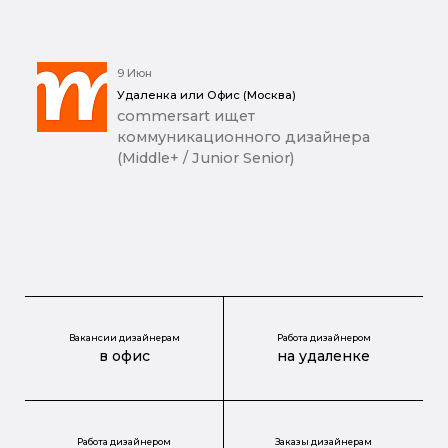
9 Июн
Удаленка или Офис (Москва)
commersart ищет
коммуникационного дизайнера
(Middle+ / Junior Senior)
Вакансии дизайнерам
Работа дизайнером
в офис
на удаленке
Работа дизайнером
Заказы дизайнерам