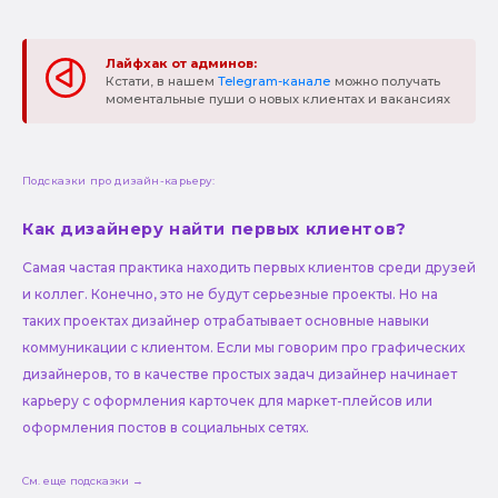
Лайфхак от админов:
Кстати, в нашем
Telegram-канале
можно получать
моментальные пуши о новых клиентах и вакансиях
Подсказки про дизайн-карьеру:
Как дизайнеру найти первых клиентов?
Самая частая практика находить первых клиентов среди друзей
и коллег. Конечно, это не будут серьезные проекты. Но на
таких проектах дизайнер отрабатывает основные навыки
коммуникации с клиентом. Если мы говорим про графических
дизайнеров, то в качестве простых задач дизайнер начинает
карьеру с оформления карточек для маркет-плейсов или
оформления постов в социальных сетях.
См. еще подсказки →