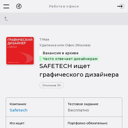
Работа в офисе
7 Мая
Удаленка или Офис (Москва)
Вакансия в архиве
Часто отвечает дизайнерам
SAFETECH ищет
графического дизайнера
Откликов 15+
Компания:
Тестовое задание:
Safetech
Бесплатно
Кто ищет:
Портфолио обязательно: