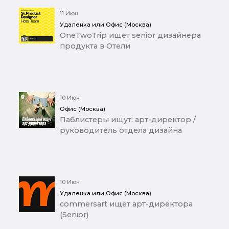
11 Июн
Удаленка или Офис (Москва)
OneTwoTrip ищет senior дизайнера
продукта в Отели
10 Июн
Офис (Москва)
Паблистеры ищут: арт-директор /
руководитель отдела дизайна
10 Июн
Удаленка или Офис (Москва)
commersart ищет арт-директора
(Senior)