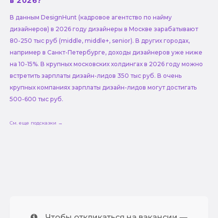
в 2026?
В данным DesignHunt (кадровое агентство по найму
дизайнеров) в 2026 году дизайнеры в Москве зарабатывают
80-250 тыс руб (middle, middle+, senior). В других городах,
например в Санкт-Петербурге, доходы дизайнеров уже ниже
на 10-15%. В крупных московских холдингах в 2026 году можно
встретить зарплаты дизайн-лидов 350 тыс руб. В очень
крупных компаниях зарплаты дизайн-лидов могут достигать
500-600 тыс руб.
См. еще подсказки →
Чтобы откликаться на вакансии —