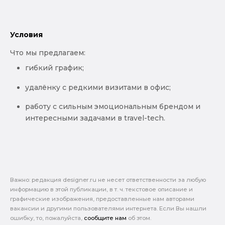
Условия
Что мы предлагаем:
гибкий график;
удалёнку с редкими визитами в офис;
работу с сильным эмоциональным брендом и
интересными задачами в travel-tech.
Важно: pедакция designer.ru не несет ответственности за любую
информацию в этой публикации, в т. ч. текстовое описание и
графические изображения, предоставленные нам авторами
вакансии и другими пользователями интернета. Если Вы нашли
ошибку, то, пожалуйста,
сообщите нам
об этом.