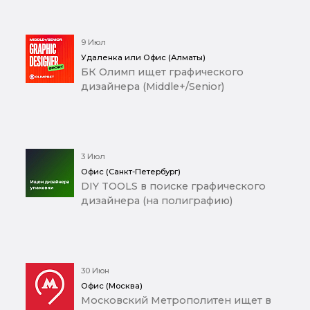
9 Июл
Удаленка или Офис (Алматы)
БК Олимп ищет графического
дизайнера (Middle+/Senior)
3 Июл
Офис (Санкт-Петербург)
DIY TOOLS в поиске графического
дизайнера (на полиграфию)
30 Июн
Офис (Москва)
Московский Метрополитен ищет в