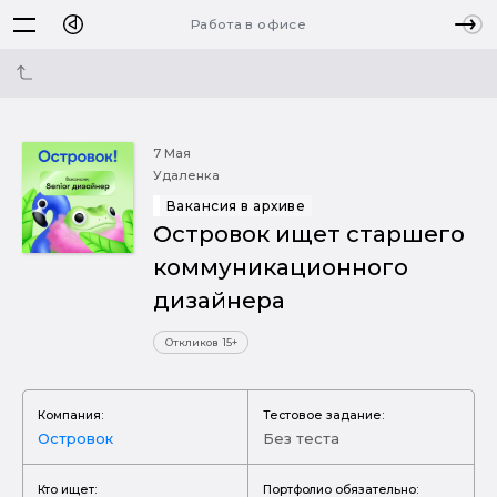
Работа в офисе
7 Мая
Удаленка
Вакансия в архиве
Островок ищет старшего
коммуникационного
дизайнера
Откликов 15+
Компания:
Тестовое задание:
Островок
Без теста
Кто ищет:
Портфолио обязательно: