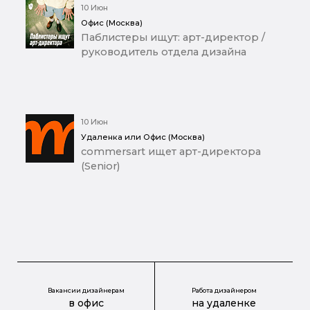
10 Июн
Офис (Москва)
Паблистеры ищут: арт-директор /
руководитель отдела дизайна
10 Июн
Удаленка или Офис (Москва)
commersart ищет арт-директора
(Senior)
Вакансии дизайнерам
Работа дизайнером
в офис
на удаленке