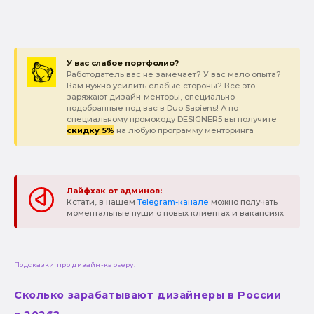
У вас слабое портфолио?
Работодатель вас не замечает? У вас мало опыта?
Вам нужно усилить слабые стороны? Все это
заряжают дизайн-менторы, специально
подобранные под вас в Duo Sapiens! А по
специальному промокоду DESIGNER5 вы получите
скидку 5%
на любую программу менторинга
Лайфхак от админов:
Кстати, в нашем
Telegram-канале
можно получать
моментальные пуши о новых клиентах и вакансиях
Подсказки про дизайн-карьеру:
Сколько зарабатывают дизайнеры в России