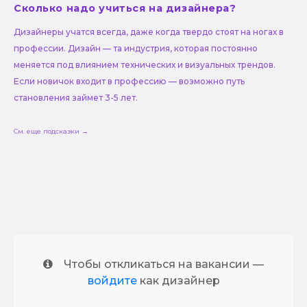
Сколько надо учиться на дизайнера?
Дизайнеры учатся всегда, даже когда твердо стоят на ногах в
профессии. Дизайн — та индустрия, которая постоянно
меняется под влиянием технических и визуальных трендов.
Если новичок входит в профессию — возможно путь
становления займет 3-5 лет.
См. еще подсказки →
Чтобы откликаться на вакансии —
войдите
как дизайнер