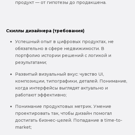
продукт — от гипотезы до продакшена.
Скиллы дизайнера (требования)
Успешный опыт в цифровых продуктах, не
обязательно в сфере недвижимости. В
портфолио истории решений с логикой и
результатами;
Развитый визуальный вкус: чувство UI,
композиции, типографики, деталей. Понимание,
когда интерфейсы выглядят актуально и
работают эффективно;
Понимание продуктовых метрик. Умение
проектировать так, чтобы дизайн помогал
достигать бизнес-целей. Попадание в time-to-
market;