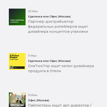
25 Июн
Удаленка или Офис (Москва)
Партнер-дистрибьютор
федеральных ритейлеров ищет
дизайнера концептов упаковки
11 Июн
Удаленка или Офис (Москва)
OneTwoTrip ищет senior дизайнера
продукта в Отели
10 Июн
Офис (Москва)
Паблистеры ищут: арт-директор /