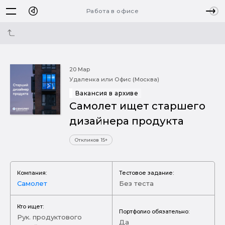
Работа в офисе
20 Мар
Удаленка или Офис (Москва)
Вакансия в архиве
Самолет ищет старшего
дизайнера продукта
Откликов 15+
Компания:
Тестовое задание:
Самолет
Без теста
Кто ищет:
Портфолио обязательно:
Рук. продуктового
Да