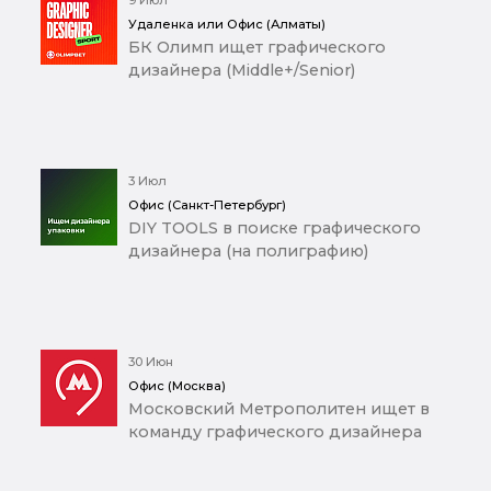
Удаленка или Офис (Алматы)
БК Олимп ищет графического
дизайнера (Middle+/Senior)
3 Июл
Офис (Санкт-Петербург)
DIY TOOLS в поиске графического
дизайнера (на полиграфию)
30 Июн
Офис (Москва)
Московский Метрополитен ищет в
команду графического дизайнера