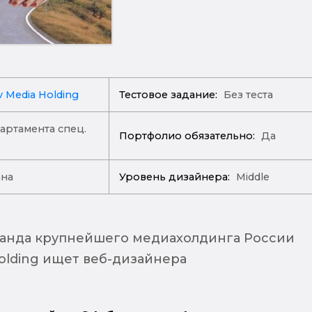
v Media Holding
Тестовое задание:
Без теста
партамента спец.
Портфолио обязательно:
Да
ана
Уровень дизайнера:
Middle
анда крупнейшего медиахолдинга России
Holding ищет веб-дизайнера