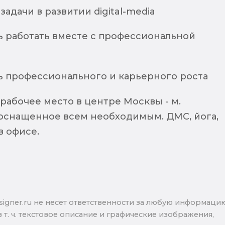
адачи в развитии digital-media
 работать вместе с профессиональной
 профессионального и карьерного роста
рабочее место в центре Москвы - м.
 оснащенное всем необходимым. ДМС, йога,
в офисе.
signer.ru не несет ответственности за любую информаци
в т. ч. текстовое описание и графические изображения,