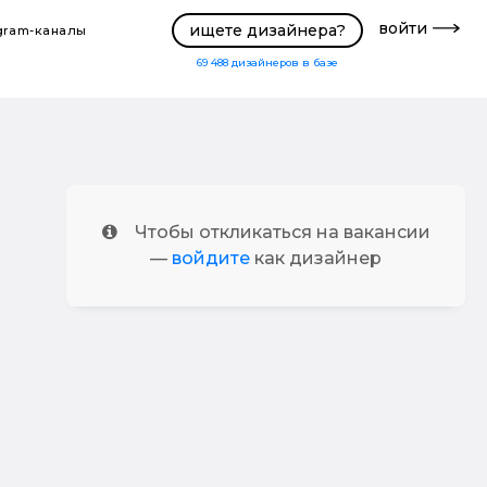
войти
ищете дизайнера?
gram-каналы
69 488
дизайнеров в базе
Чтобы откликаться на вакансии
—
войдите
как дизайнер