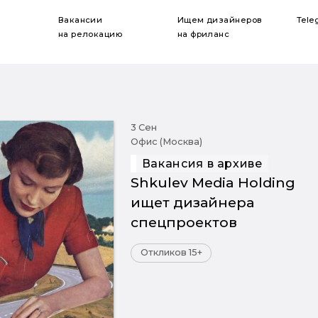
Вакансии
Ищем дизайнеров
Tele
на релокацию
на фриланс
3 Сен
Офис (Москва)
Вакансия в архиве
Shkulev Media Holding
ищет дизайнера
спецпроектов
Откликов 15+