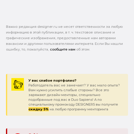
Важно: pедакция designer.ru не несет ответственности за любую
информацию в этой публикации, в т. ч. текстовое описание и
графические изображения, предоставленные нам авторами
вакансии и другими пользователями интернета. Если Вы нашли
ошибку, то, пожалуйста,
сообщите нам
об этом.
У вас слабое портфолио?
Работодатель вас не замечает? У вас мало опыта?
Вам нужно усилить слабые стороны? Все это
заряжают дизайн-менторы, специально
подобранные под вас в Duo Sapiens! А по
специальному промокоду DESIGNER5 вы получите
скидку 5%
на любую программу менторинга