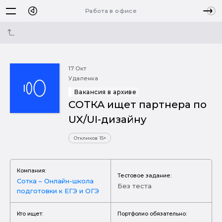
Работа в офисе
17 Окт
Удаленка
Вакансия в архиве
СОТКА ищет партнера по
UX/UI-дизайну
Откликов 15+
Компания:
Тестовое задание:
Сотка – Онлайн-школа
Без теста
подготовки к ЕГЭ и ОГЭ
Кто ищет:
Портфолио обязательно: