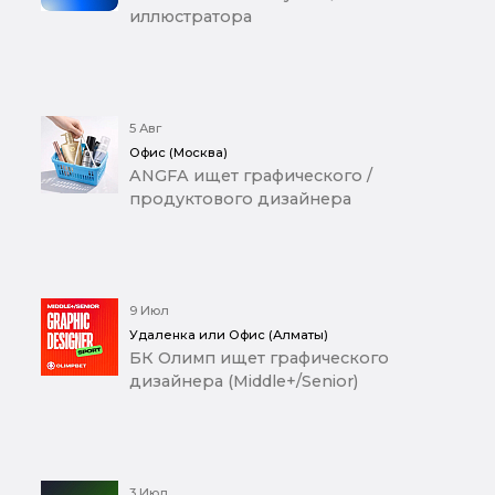
иллюстратора
5 Авг
Офис (Москва)
ANGFA ищет графического /
продуктового дизайнера
9 Июл
Удаленка или Офис (Алматы)
БК Олимп ищет графического
дизайнера (Middle+/Senior)
3 Июл