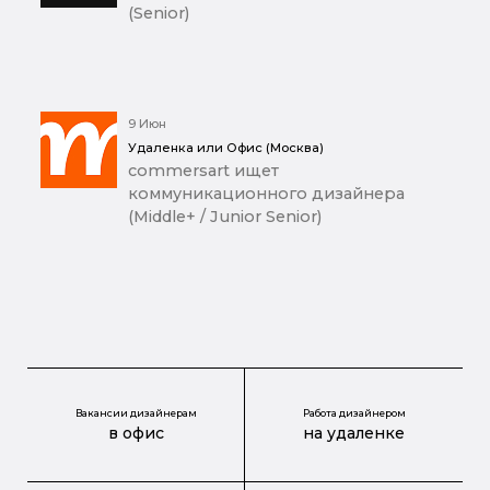
(Senior)
9 Июн
Удаленка или Офис (Москва)
commersart ищет
коммуникационного дизайнера
(Middle+ / Junior Senior)
Вакансии дизайнерам
Работа дизайнером
в офис
на удаленке