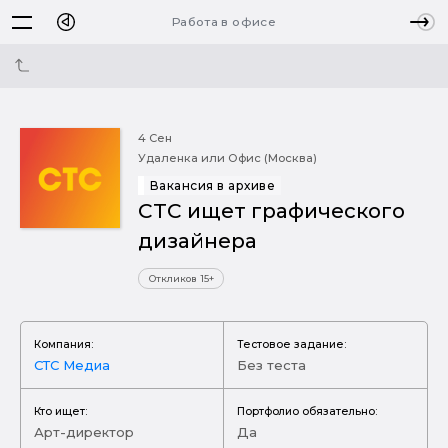
Работа в офисе
4 Сен
Удаленка или Офис (Москва)
Вакансия в архиве
СТС ищет графического
дизайнера
Откликов 15+
Компания:
Тестовое задание:
СТС Медиа
Без теста
Кто ищет:
Портфолио обязательно:
Арт-директор
Да