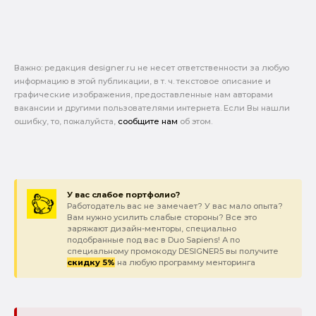
Важно: pедакция designer.ru не несет ответственности за любую
информацию в этой публикации, в т. ч. текстовое описание и
графические изображения, предоставленные нам авторами
вакансии и другими пользователями интернета. Если Вы нашли
ошибку, то, пожалуйста,
сообщите нам
об этом.
У вас слабое портфолио?
Работодатель вас не замечает? У вас мало опыта?
Вам нужно усилить слабые стороны? Все это
заряжают дизайн-менторы, специально
подобранные под вас в Duo Sapiens! А по
специальному промокоду DESIGNER5 вы получите
скидку 5%
на любую программу менторинга