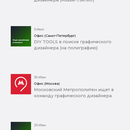
дизайнера (Middle+/Senior)
3 Июл
Офис (Санкт-Петербург)
DIY TOOLS в поиске графического
дизайнера (на полиграфию)
30 Июн
Офис (Москва)
Московский Метрополитен ищет в
команду графического дизайнера
25 Июн