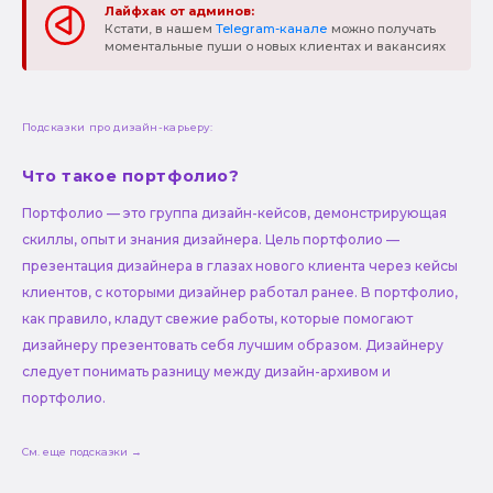
Лайфхак от админов:
Кстати, в нашем
Telegram-канале
можно получать
моментальные пуши о новых клиентах и вакансиях
Подсказки про дизайн-карьеру:
Что такое портфолио?
Портфолио — это группа дизайн-кейсов, демонстрирующая
скиллы, опыт и знания дизайнера. Цель портфолио —
презентация дизайнера в глазах нового клиента через кейсы
клиентов, с которыми дизайнер работал ранее. В портфолио,
как правило, кладут свежие работы, которые помогают
дизайнеру презентовать себя лучшим образом. Дизайнеру
следует понимать разницу между дизайн-архивом и
портфолио.
См. еще подсказки →