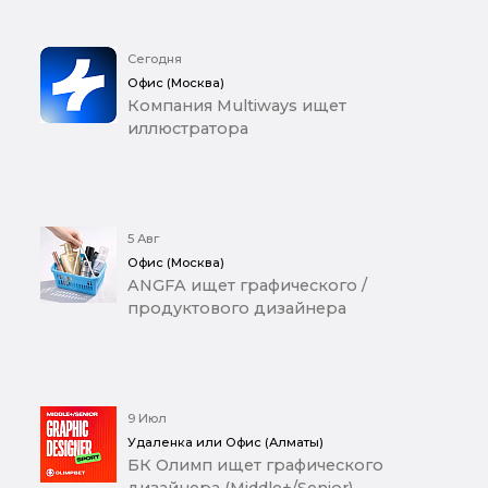
Сегодня
Офис (Москва)
Компания Multiways ищет
иллюстратора
5 Авг
Офис (Москва)
ANGFA ищет графического /
продуктового дизайнера
9 Июл
Удаленка или Офис (Алматы)
БК Олимп ищет графического