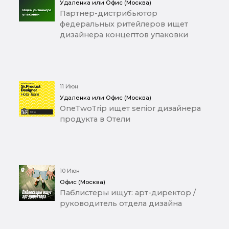
Удаленка или Офис (Москва)
Партнер-дистрибьютор
федеральных ритейлеров ищет
дизайнера концептов упаковки
11 Июн
Удаленка или Офис (Москва)
OneTwoTrip ищет senior дизайнера
продукта в Отели
10 Июн
Офис (Москва)
Паблистеры ищут: арт-директор /
руководитель отдела дизайна