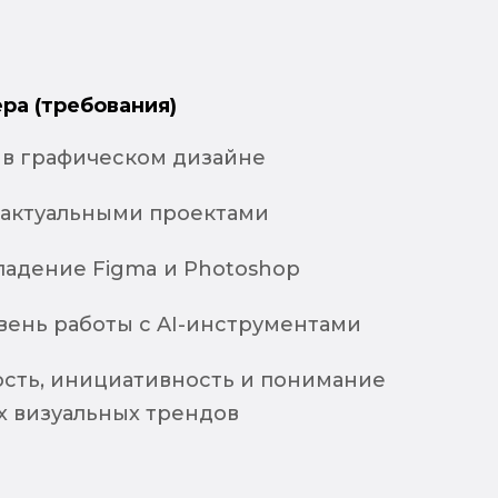
ра (требования)
а в графическом дизайне
 актуальными проектами
ладение Figma и Photoshop
вень работы с AI-инструментами
сть, инициативность и понимание
 визуальных трендов