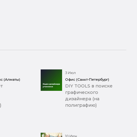
3 Июл
с (Алматы)
Офис (Санкт-Петербург)
т
DIY TOOLS в поиске
графического
дизайнера (на
)
полиграфию)
10 Июн