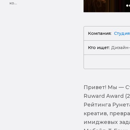
ко...
Компания:
Студия
Кто ищет:
Дизайн
Привет! Мы — С
Ruward Award (2
Рейтинга Рунет
креатив, превр
имиджевых задач