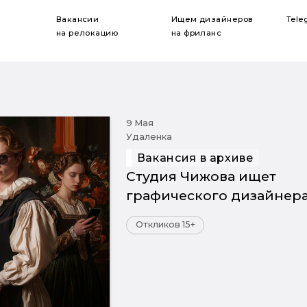
Вакансии
Ищем дизайнеров
Tele
на релокацию
на фриланс
9 Мая
Удаленка
Вакансия в архиве
Студия Чижова ищет
графического дизайнер
Откликов 15+