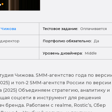
 Чижова
Тестовое задание:
Оплачивается
-директор
Портфолио обязательно:
Да
Уровень дизайнера:
Middle
тудия Чижова. SMM-агентство года по верси
025) и топ-2 SMM-агентств России по версии
а (2025) Объединяем стратегию, аналитику и
ащая соцсети в инструмент для решения
 бренда. Работаем с realme, Rostic’s, Сбер