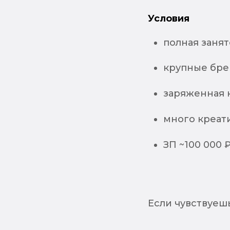
Условия
полная занят
крупные брен
заряженная 
много креат
ЗП ~100 000 
Если чувствуеш