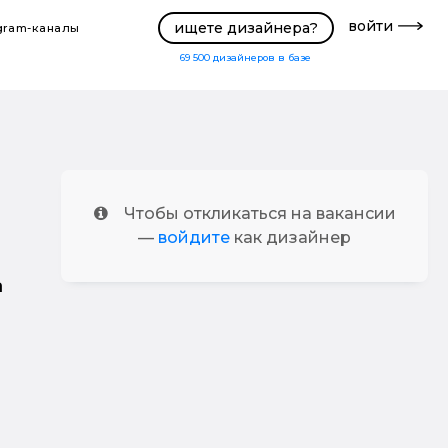
войти
ищете дизайнера?
gram-каналы
69 500
дизайнеров в базе
Чтобы откликаться на вакансии
—
войдите
как дизайнер
а