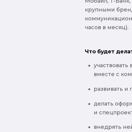
Мобайл, Т-Банк,
крупными брен
коммуникационн
часов в месяц).
Что будет дела
участвовать
вместе с ко
развивать и
делать офор
и спецпроек
внедрять не