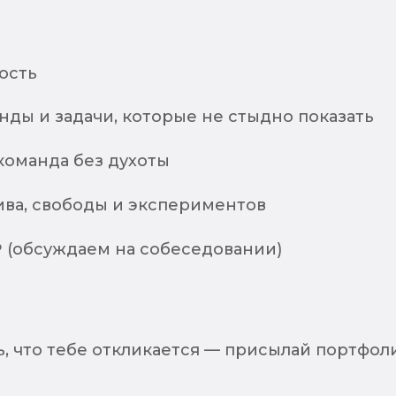
ость
ды и задачи, которые не стыдно показать
команда без духоты
ива, свободы и экспериментов
₽ (обсуждаем на собеседовании)
ь, что тебе откликается — присылай портфо