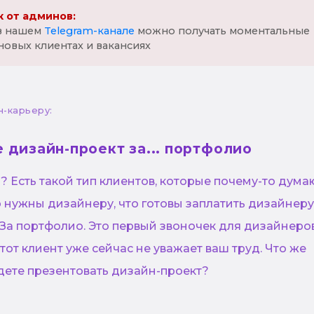
 от админов:
 в нашем
Telegram-канале
можно получать моментальные
новых клиентах и вакансиях
н-карьеру:
 дизайн-проект за... портфолио
и? Есть такой тип клиентов, которые почему-то думаю
о нужны дизайнеру, что готовы заплатить дизайнеру..
. За портфолио. Это первый звоночек для дизайнеро
этот клиент уже сейчас не уважает ваш труд. Что же
удете презентовать дизайн-проект?