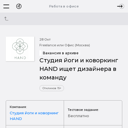
Работа в офисе
28 Окт
Freelance или Офис (Москва)
Вакансия в архиве
Студия йоги и коворкинг
HAND ищет дизайнера в
команду
Откликов 15+
Компания:
Тестовое задание:
Студия йоги и коворкинг
Бесплатно
HAND