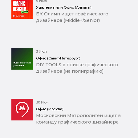
9 Июл
Удаленка или Офис (Алматы)
БК Олимп ищет графического
дизайнера (Middle+/Senior)
3 Июл
Офис (Санкт-Петербург)
DIY TOOLS в поиске графического
дизайнера (на полиграфию)
30 Июн
Офис (Москва)
Московский Метрополитен ищет в
команду графического дизайнера