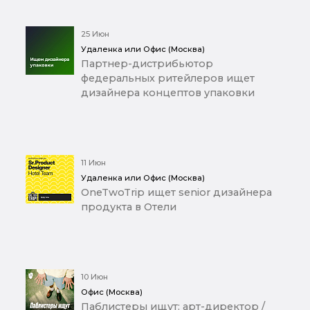
25 Июн
Удаленка или Офис (Москва)
Партнер-дистрибьютор
федеральных ритейлеров ищет
дизайнера концептов упаковки
11 Июн
Удаленка или Офис (Москва)
OneTwoTrip ищет senior дизайнера
продукта в Отели
10 Июн
Офис (Москва)
Паблистеры ищут: арт-директор /