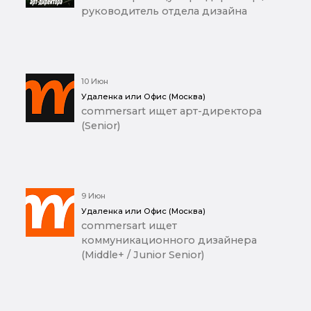
руководитель отдела дизайна
10 Июн
Удаленка или Офис (Москва)
commersart ищет арт-директора
(Senior)
9 Июн
Удаленка или Офис (Москва)
commersart ищет
коммуникационного дизайнера
(Middle+ / Junior Senior)